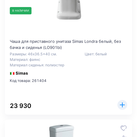
В НАЛИЧИИ
Чаша для приставного унитаза Simas Londra белый, без
бачка и сиденья (LO901bi)
Размеры: 46x36.5x40 см.
Цвет: белый
Материал: фаянс
Материал сиденья: полиэстер
Simas
Код товара: 261404
23 930