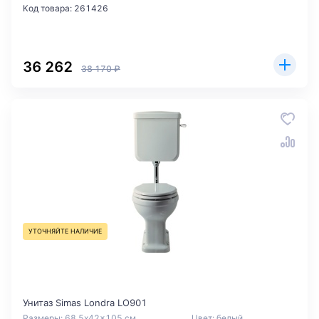
Код товара: 261426
36 262
38 170 ₽
УТОЧНЯЙТЕ НАЛИЧИЕ
Унитаз Simas Londra LO901
Размеры: 68.5x42x105 см.
Цвет: белый