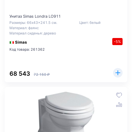
Унитаз Simas Londra LO911
Размеры: 66x43x241.5 см.
Цвет: белый
Материал: фаянс
Материал сиденья: дерево
-5%
Simas
Код товара: 261362
68 543
72 150 ₽