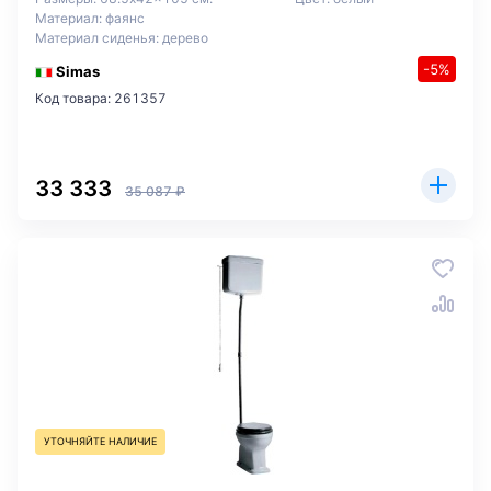
Материал: фаянс
Материал сиденья: дерево
-5%
Simas
Код товара: 261357
33 333
35 087 ₽
УТОЧНЯЙТЕ НАЛИЧИЕ