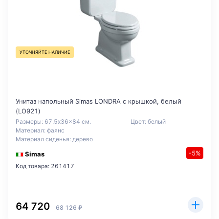
УТОЧНЯЙТЕ НАЛИЧИЕ
Унитаз напольный Simas LONDRA с крышкой, белый
(LO921)
Размеры: 67.5x36x84 см.
Цвет: белый
Материал: фаянс
Материал сиденья: дерево
-5%
Simas
Код товара: 261417
64 720
68 126 ₽