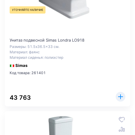
УТОЧНЯЙТЕ НАЛИЧИЕ
Унитаз подвесной Simas Londra LO918
Размеры: 51.5x36.5x33 см.
Материал: фаянс
Материал сиденья: полиэстер
Simas
Код товара: 261401
43 763