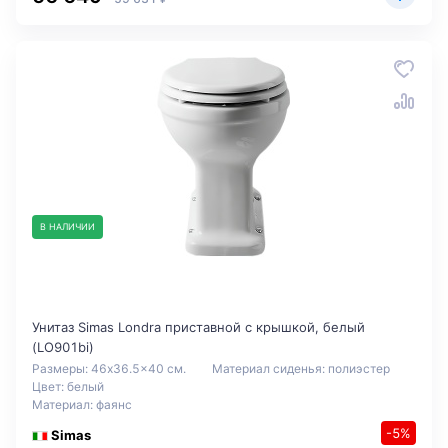
В НАЛИЧИИ
Унитаз Simas Londra приставной с крышкой, белый
(LO901bi)
Размеры: 46x36.5x40 см.
Материал сиденья: полиэстер
Цвет: белый
Материал: фаянс
-5%
Simas