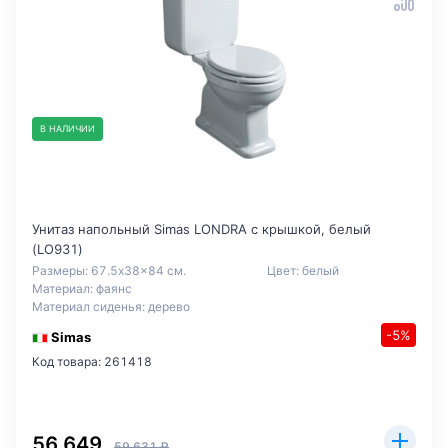
В НАЛИЧИИ
Унитаз напольный Simas LONDRA с крышкой, белый
(LO931)
Размеры: 67.5x38x84 см.
Цвет: белый
Материал: фаянс
Материал сиденья: дерево
-5%
Simas
Код товара: 261418
56 649
59 631 ₽