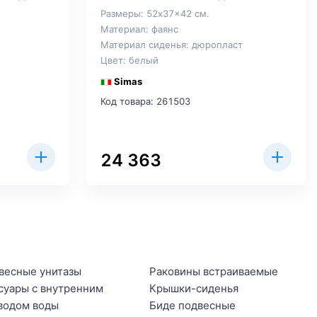
Размеры: 52x37x42 см.
Материал: фаянс
Материал сиденья: дюропласт
Цвет: белый
Simas
Код товара: 261503
24 363
весные унитазы
Раковины встраиваемые
суары с внутренним
Крышки-сиденья
водом воды
Биде подвесные