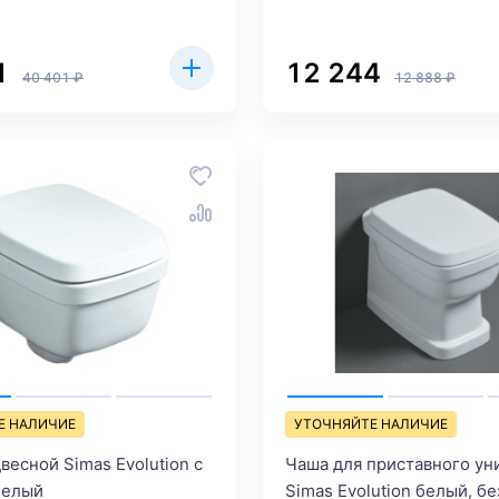
1
12 244
40 401 ₽
12 888 ₽
Е НАЛИЧИЕ
УТОЧНЯЙТЕ НАЛИЧИЕ
весной Simas Evolution с
Чаша для приставного ун
белый
Simas Evolution белый, бе