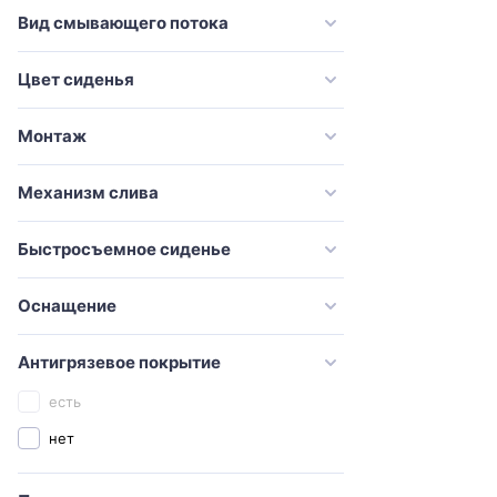
VitrA
Вид смывающего потока
Оскольская керамика
Цвет сиденья
Монтаж
Механизм слива
Быстросъемное сиденье
Оснащение
Антигрязевое покрытие
есть
нет