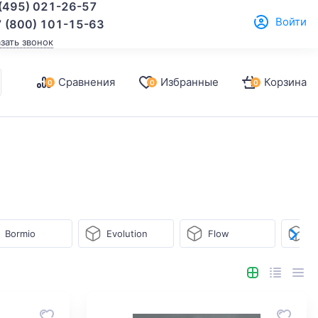
(495) 021-26-57
Войти
 (800) 101-15-63
азать звонок
Сравнения
Избранные
Корзина
0
0
0
Bormio
Evolution
Flow
F