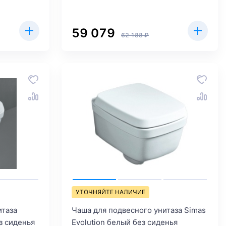
59 079
62 188 ₽
УТОЧНЯЙТЕ НАЛИЧИЕ
итаза
Чаша для подвесного унитаза Simas
з сиденья
Evolution белый без сиденья