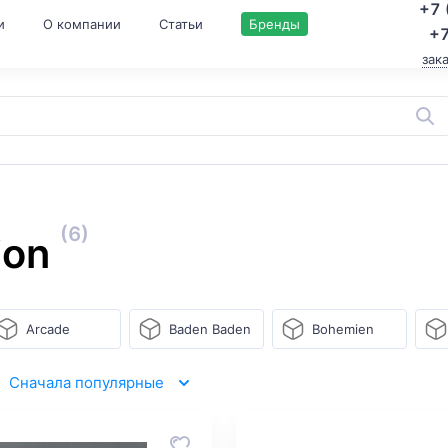
+7 
и
О компании
Статьи
Бренды
+7
зак
(6)
ion
Arcade
Baden Baden
Bohemien
Сначала популярные