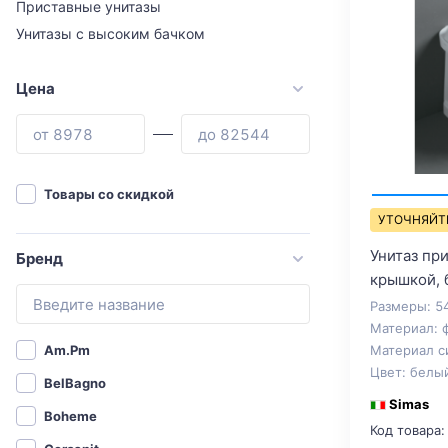
Приставные унитазы
Унитазы с высоким бачком
Цена
Товары со скидкой
УТОЧНЯЙТ
Унитаз при
Бренд
крышкой, 
Размеры: 5
Материал: 
Материал с
Am.Pm
Цвет: белы
BelBagno
Simas
Boheme
Код товара: