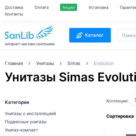
Доставка
Оплата
Акции
Установка
Гаранти
Контакты
Каталог
интернет-магазин сантехники
Главная
Унитазы
Simas
Evolution
Унитазы Simas Evolut
Коллекции:
Категории
Унитазы с инсталляцией
Сортировка
Подвесные унитазы
Унитаз-компакт