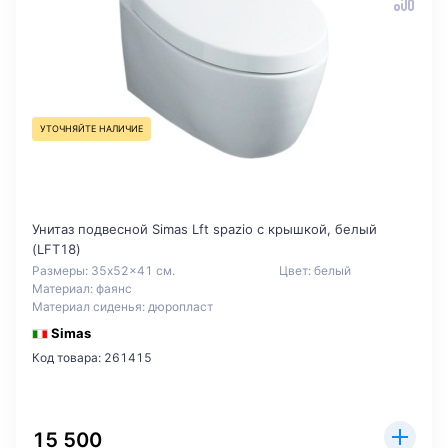
УТОЧНЯЙТЕ НАЛИЧИЕ
Унитаз подвесной Simas Lft spazio с крышкой, белый
(LFT18)
Размеры: 35x52x41 см.
Цвет: белый
Материал: фаянс
Материал сиденья: дюропласт
Simas
Код товара: 261415
15 500