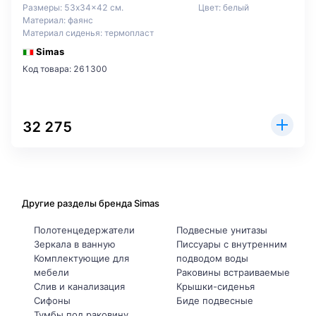
Размеры: 53x34x42 см.
Цвет: белый
Материал: фаянс
Материал сиденья: термопласт
Simas
Код товара: 261300
32 275
Другие разделы бренда Simas
Полотенцедержатели
Подвесные унитазы
Зеркала в ванную
Писсуары с внутренним
Комплектующие для
подводом воды
мебели
Раковины встраиваемые
Слив и канализация
Крышки-сиденья
Сифоны
Биде подвесные
Тумбы под раковину