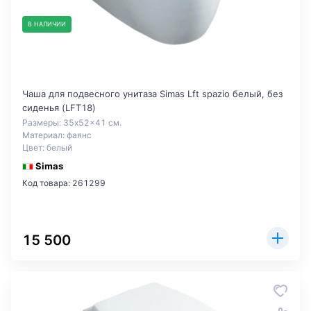
В НАЛИЧИИ
Чаша для подвесного унитаза Simas Lft spazio белый, без
сиденья (LFT18)
Размеры: 35x52x41 см.
Материал: фаянс
Цвет: белый
Simas
Код товара: 261299
15 500