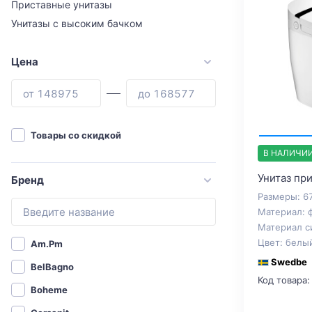
Приставные унитазы
Унитазы с высоким бачком
Цена
Товары со скидкой
В НАЛИЧИ
Унитаз пр
Бренд
Размеры: 6
Материал: 
Материал с
Цвет: белы
Am.Pm
Swedbe
BelBagno
Код товара:
Boheme