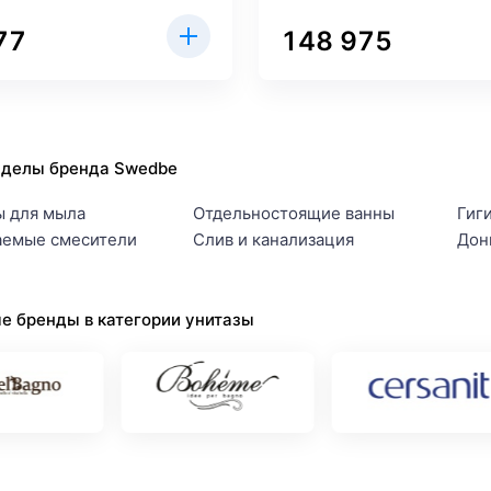
77
148 975
зделы бренда Swedbe
ы для мыла
Отдельностоящие ванны
Гиг
аемые смесители
Слив и канализация
Дон
е бренды в категории унитазы