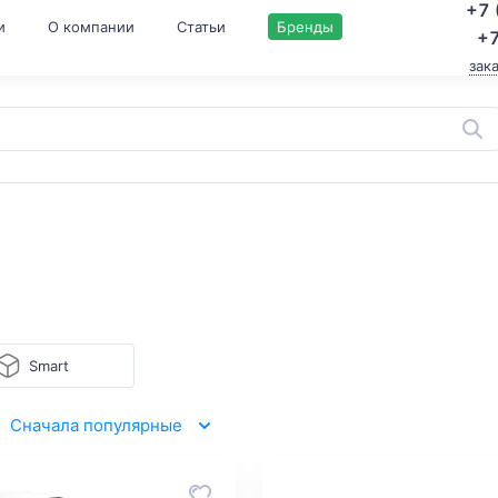
+7 
и
О компании
Статьи
Бренды
+7
зак
Smart
Сначала популярные