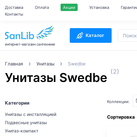
Доставка
Оплата
Акции
Установка
Гаранти
Контакты
Каталог
интернет-магазин сантехники
Главная
Унитазы
Swedbe
(2)
Унитазы Swedbe
Коллекции:
Категории
Унитазы с инсталляцией
Сортировка
Подвесные унитазы
Унитаз-компакт