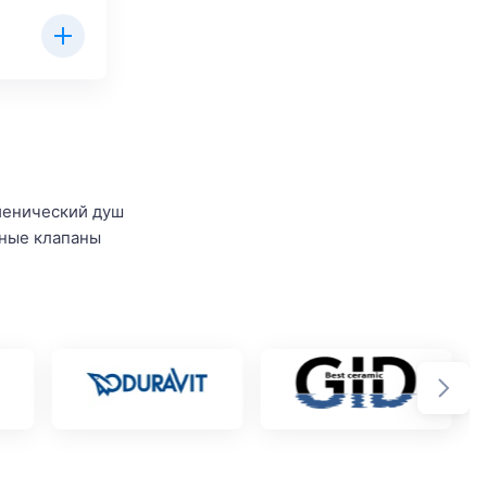
иенический душ
ные клапаны