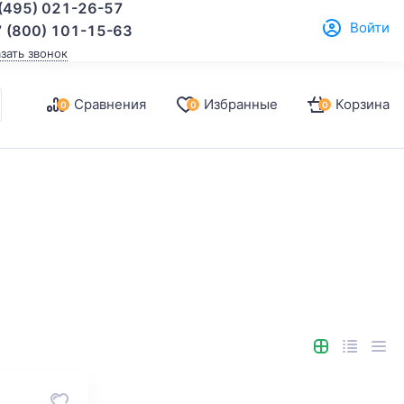
(495) 021-26-57
Войти
 (800) 101-15-63
азать звонок
Сравнения
Избранные
Корзина
0
0
0