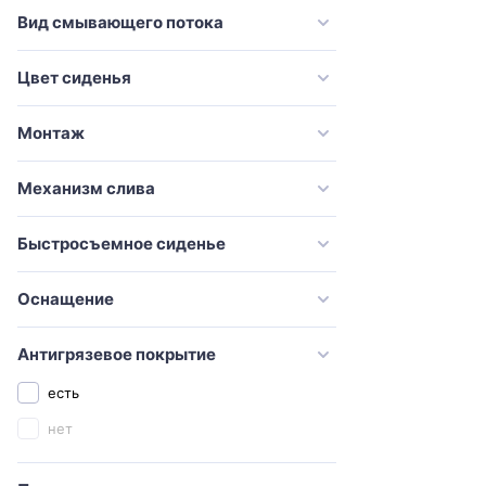
VitrA
Вид смывающего потока
Оскольская керамика
Цвет сиденья
Монтаж
Механизм слива
Быстросъемное сиденье
Оснащение
Антигрязевое покрытие
есть
нет