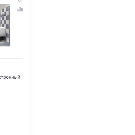
ктронный