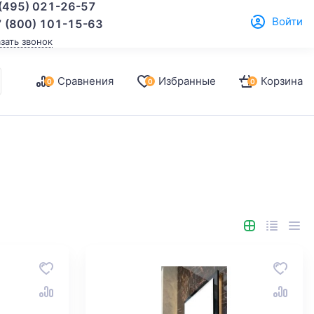
(495) 021-26-57
Войти
 (800) 101-15-63
азать звонок
Сравнения
Избранные
Корзина
0
0
0