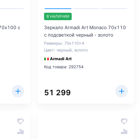
В НАЛИЧИИ
 70х100 с
Зеркало Armadi Art Monaco 70х110
с подсветкой черный - золото
Размеры: 70x110x4
Цвет: черный, золото
Armadi Art
Код товара: 292754
51 299