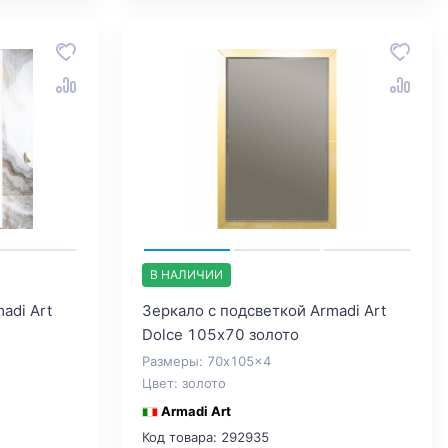
В НАЛИЧИИ
adi Art
Зеркало с подсветкой Armadi Art
Dolce 105х70 золото
Размеры: 70x105x4
Цвет: золото
Armadi Art
Код товара: 292935