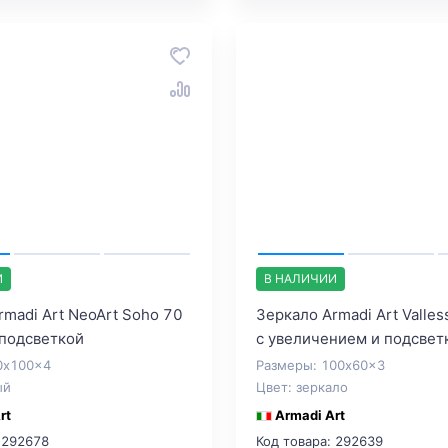
И
В НАЛИЧИИ
rmadi Art NeoArt Soho 70
Зеркало Armadi Art Valles
 подсветкой
с увеличением и подсвет
0x100x4
Размеры: 100x60x3
ый
Цвет: зеркало
rt
Armadi Art
 292678
Код товара: 292639