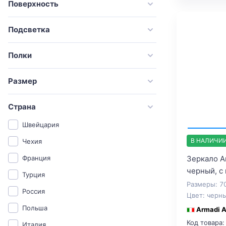
Поверхность
Подсветка
Полки
Размер
Страна
Швейцария
В НАЛИЧИ
Чехия
Зеркало A
Франция
черный, с
Турция
Размеры: 7
Россия
Цвет: черн
Польша
Armadi A
Код товара:
Италия