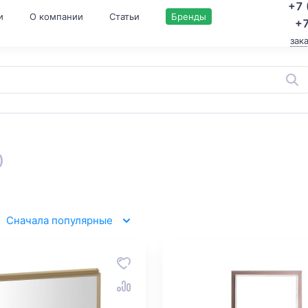
+7 
и
О компании
Статьи
Бренды
+7
зак
)
Сначала популярные