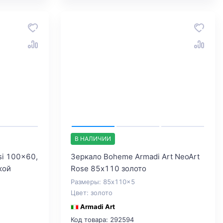
В НАЛИЧИИ
si 100x60,
Зеркало Boheme Armadi Art NeoArt
кой
Rose 85х110 золото
Размеры: 85x110x5
Цвет: золото
Armadi Art
Код товара: 292594