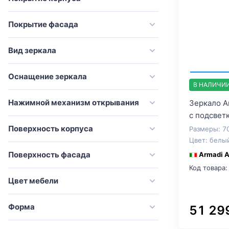
Покрытие фасада
Вид зеркала
Оснащение зеркала
В НАЛИЧИ
Нажимной механизм открывания
Зеркало A
с подсвет
Поверхность корпуса
Размеры: 7
Цвет: белы
Поверхность фасада
Armadi A
Код товара:
Цвет мебели
Форма
51 29