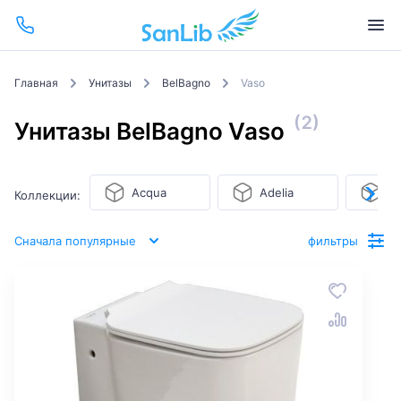
Главная
Унитазы
BelBagno
Vaso
(2)
Унитазы BelBagno Vaso
Acqua
Adelia
Al
Коллекции:
Сначала популярные
фильтры