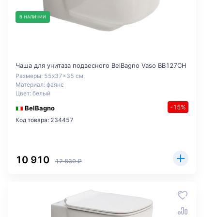
В НАЛИЧИИ
Чаша для унитаза подвесного BelBagno Vaso BB127CH
Размеры: 55x37x35 см.
Материал: фаянс
Цвет: белый
-15%
BelBagno
Код товара: 234457
10 910
12 830 ₽