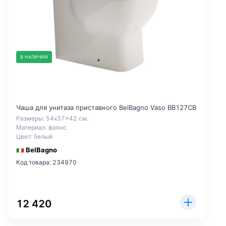
В НАЛИЧИИ
Чаша для унитаза приставного BelBagno Vaso BB127CB
Размеры: 54x37x42 см.
Материал: фаянс
Цвет: белый
BelBagno
Код товара: 234970
12 420