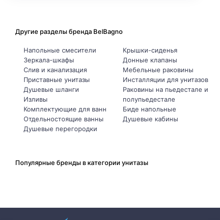
Другие разделы бренда BelBagno
Напольные смесители
Крышки-сиденья
Зеркала-шкафы
Донные клапаны
Слив и канализация
Мебельные раковины
Приставные унитазы
Инсталляции для унитазов
Душевые шланги
Раковины на пьедестале и
Изливы
полупьедестале
Комплектующие для ванн
Биде напольные
Отдельностоящие ванны
Душевые кабины
Душевые перегородки
Популярные бренды в категории унитазы