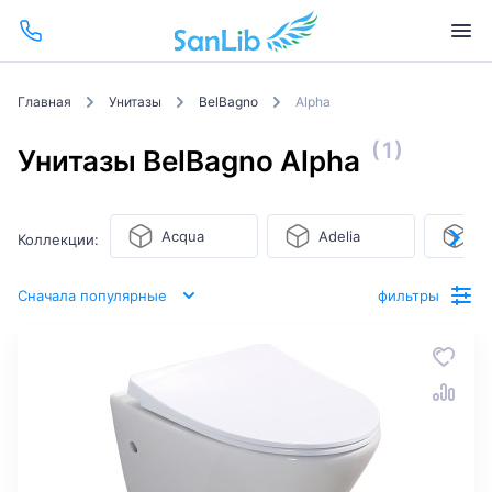
Главная
Унитазы
BelBagno
Alpha
(1)
Унитазы BelBagno Alpha
Acqua
Adelia
Al
Коллекции:
Сначала популярные
фильтры