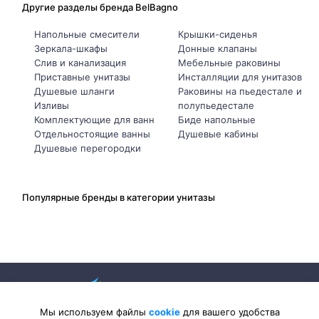
Другие разделы бренда BelBagno
Напольные смесители
Крышки-сиденья
Зеркала-шкафы
Донные клапаны
Слив и канализация
Мебельные раковины
Приставные унитазы
Инсталляции для унитазов
Душевые шланги
Раковины на пьедестале и
Изливы
полупьедестале
Комплектующие для ванн
Биде напольные
Отдельностоящие ванны
Душевые кабины
Душевые перегородки
Популярные бренды в категории унитазы
Мы используем файлы
cookie
для вашего удобства