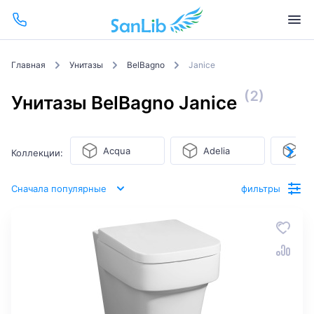
Главная
Унитазы
BelBagno
Janice
(2)
Унитазы BelBagno Janice
Acqua
Adelia
Al
Коллекции:
Сначала популярные
фильтры