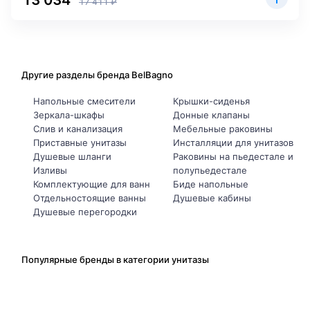
13 034
17 411 ₽
Другие разделы бренда BelBagno
Напольные смесители
Крышки-сиденья
Зеркала-шкафы
Донные клапаны
Слив и канализация
Мебельные раковины
Приставные унитазы
Инсталляции для унитазов
Душевые шланги
Раковины на пьедестале и
Изливы
полупьедестале
Комплектующие для ванн
Биде напольные
Отдельностоящие ванны
Душевые кабины
Душевые перегородки
Популярные бренды в категории унитазы