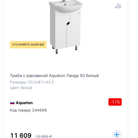
УТОЧНЯЙТЕ НАЛИЧИЕ
Тумба с раковиной Aquaton Панда 50 белый
Размеры: 50.5x87x43.2
Цвет: белый
-11%
Aquaton
Код товара: 244698
11 609
12 985 ₽