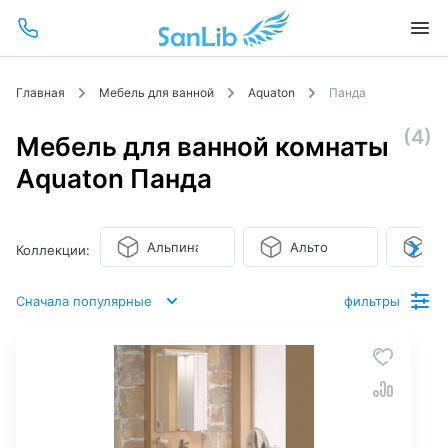
Главная
Мебель для ванной
Aquaton
Панда
(4)
Мебель для ванной комнаты
Aquaton Панда
Альпина
Альто
А
Коллекции:
Сначала популярные
фильтры