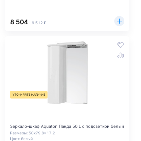
8 504
9 512 ₽
УТОЧНЯЙТЕ НАЛИЧИЕ
Зеркало-шкаф Aquaton Панда 50 L с подсветкой белый
Размеры: 50x79.8x17.2
Цвет: белый