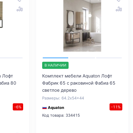
В НАЛИЧИИ
n Лофт
Комплект мебели Aquaton Лофт
абиа 80
Фабрик 65 с раковиной Фабиа 65
светлое дерево
Размеры: 64.2x54x44
-6%
-11%
Aquaton
Код товара: 334415