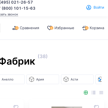
(495) 021-26-57
Войти
 (800) 101-15-63
азать звонок
Сравнения
Избранные
Корзина
0
0
0
(38)
 Фабрик
Анелло
Ария
Асти
Б