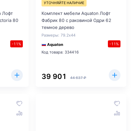
УТОЧНЯЙТЕ НАЛИЧИЕ
n Лофт
Комплект мебели Aquaton Лофт
ctoria 80
Фабрик 80 с раковиной Одри 62
темное дерево
Размеры: 79.2x44
-11%
-11%
Aquaton
Код товара: 334416
39 901
44 637 ₽