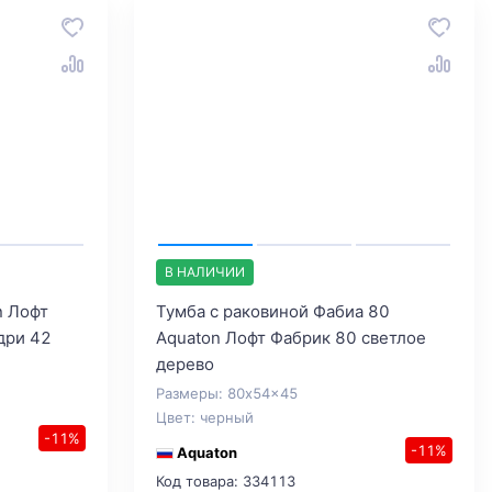
В НАЛИЧИИ
n Лофт
Тумба с раковиной Фабиа 80
дри 42
Aquaton Лофт Фабрик 80 светлое
дерево
Размеры: 80x54x45
Цвет: черный
-11%
-11%
Aquaton
Код товара: 334113