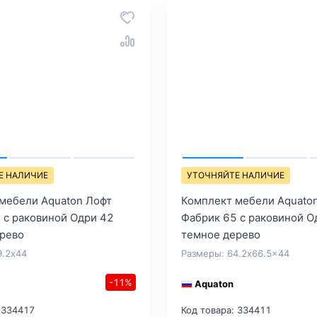
Е НАЛИЧИЕ
УТОЧНЯЙТЕ НАЛИЧИЕ
мебели Aquaton Лофт
Комплект мебели Aquato
 с раковиной Одри 42
Фабрик 65 с раковиной О
рево
темное дерево
9.2x44
Размеры: 64.2x66.5x44
-11%
Aquaton
 334417
Код товара: 334411