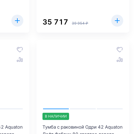
35 717
39 954 ₽
В НАЛИЧИИ
42 Aquaton
Тумба с раковиной Одри 42 Aquaton