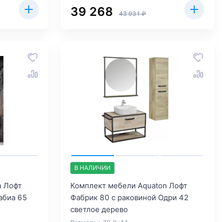
39 268
43 931 ₽
В НАЛИЧИИ
n Лофт
Комплект мебели Aquaton Лофт
абиа 65
Фабрик 80 с раковиной Одри 42
светлое дерево