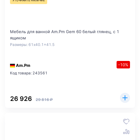
УТОЧНЯЙТЕ НАЛИЧИЕ
Мебель для ванной Am.Pm Gem 60 белый глянец, с 1
ящиком
Размеры: 61x40.1x41.5
-10%
Am.Pm
Код товара: 243561
26 926
29 816 ₽