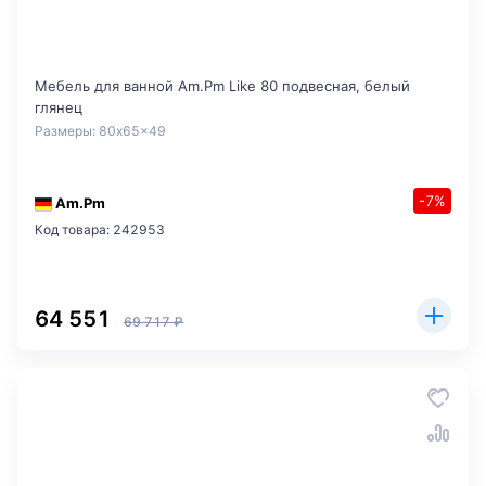
Мебель для ванной Am.Pm Like 80 подвесная, белый
глянец
Размеры: 80x65x49
-7%
Am.Pm
Код товара: 242953
64 551
69 717 ₽