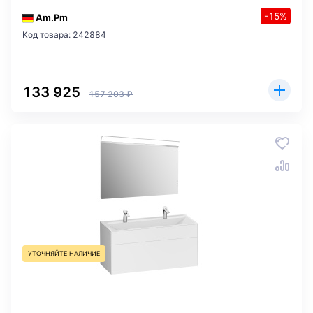
-15%
Am.Pm
Код товара: 242884
133 925
157 203 ₽
УТОЧНЯЙТЕ НАЛИЧИЕ