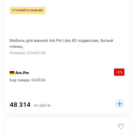
УТОЧНЯЙТЕ НАЛИЧИЕ
Мебель для ванной Am.Pm Like 65 подвесная, белый
глянец
Размеры: 65x65x49
-6%
Am.Pm
Код товара: 243556
48 314
51 387 ₽