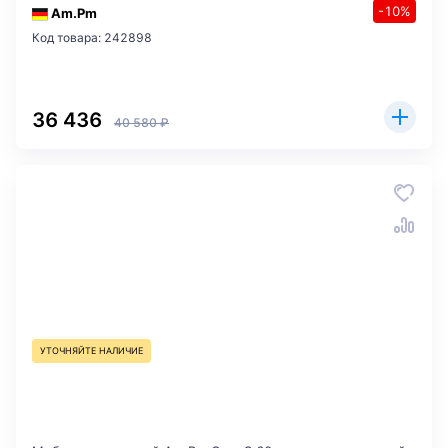
-10%
Am.Pm
Код товара: 242898
36 436
40 580 ₽
УТОЧНЯЙТЕ НАЛИЧИЕ