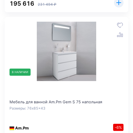
195 616
231 494 ₽
В НАЛИЧИИ
Мебель для ванной Am.Pm Gem S 75 напольная
Размеры: 76x85x43
-6%
Am.Pm