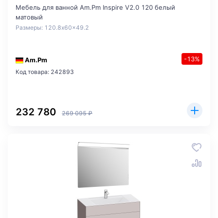
Мебель для ванной Am.Pm Inspire V2.0 120 белый
матовый
Размеры: 120.8x60x49.2
-13%
Am.Pm
Код товара: 242893
232 780
269 095 ₽