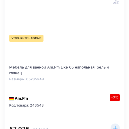
УТОЧНЯЙТЕ НАЛИЧИЕ
Мебель для ванной Am.Pm Like 65 напольная, белый
глянец
Размеры: 65x85x49
-7%
Am.Pm
Код товара: 243548