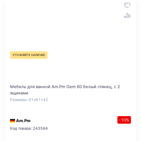
УТОЧНЯЙТЕ НАЛИЧИЕ
Мебель для ванной Am.Pm Gem 60 белый глянец, с 2
ящиками
Размеры: 61x81x42
-10%
Am.Pm
Код товара: 243564