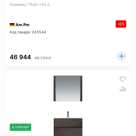
Размеры: 76x81x42.5
-6%
Am.Pm
Код товара: 243544
46 944
49 720 ₽
В НАЛИЧИИ