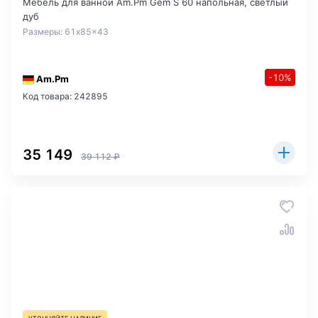
Мебель для ванной Am.Pm Gem S 60 напольная, светлый
дуб
Размеры: 61x85x43
-10%
Am.Pm
Код товара: 242895
35 149
39 112 ₽