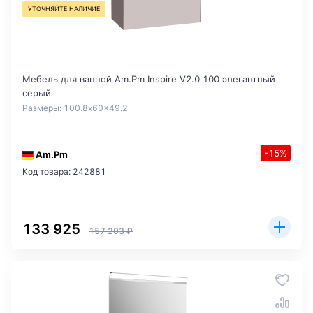
УТОЧНЯЙТЕ НАЛИЧИЕ
Мебель для ванной Am.Pm Inspire V2.0 100 элегантный
серый
Размеры: 100.8x60x49.2
-15%
Am.Pm
Код товара: 242881
133 925
157 203 ₽