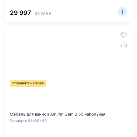
29 997
33 289 ₽
УТОЧНЯЙТЕ НАЛИЧИЕ
Мебель для ванной Am.Pm Gem S 60 напольная
Размеры: 61x85x43