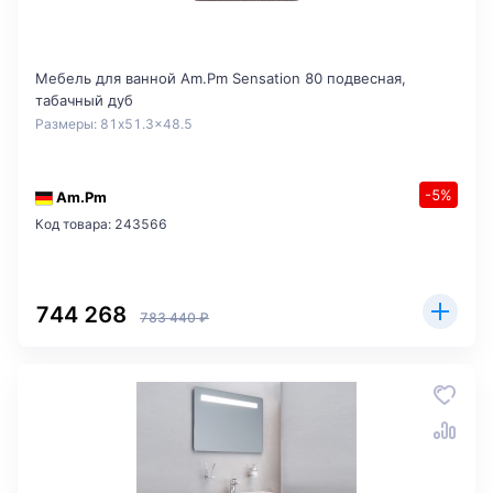
Мебель для ванной Am.Pm Sensation 80 подвесная,
табачный дуб
Размеры: 81x51.3x48.5
-5%
Am.Pm
Код товара: 243566
744 268
783 440 ₽