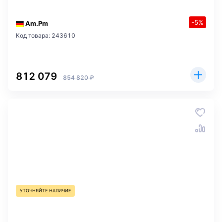
-5%
Am.Pm
Код товара: 243610
812 079
854 820 ₽
УТОЧНЯЙТЕ НАЛИЧИЕ