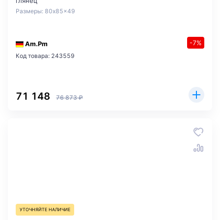
глянец
Размеры: 80x85x49
-7%
Am.Pm
Код товара: 243559
71 148
76 873 ₽
УТОЧНЯЙТЕ НАЛИЧИЕ