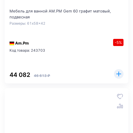
Мебель для ванной AM.PM Gem 60 графит матовый,
подвесная
Размеры: 61x58x42
-5%
Am.Pm
Код товара: 243703
44 082
46 613 ₽