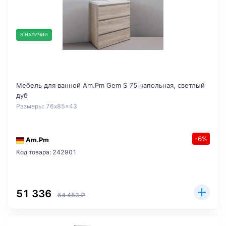
В НАЛИЧИИ
Мебель для ванной Am.Pm Gem S 75 напольная, светлый
дуб
Размеры: 76x85x43
-6%
Am.Pm
Код товара: 242901
51 336
54 453 ₽