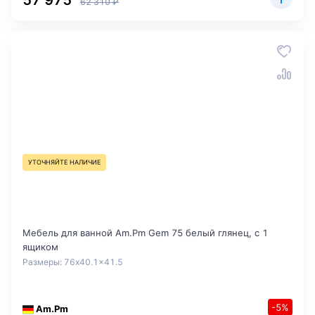
57 975
62 310 ₽
УТОЧНЯЙТЕ НАЛИЧИЕ
Мебель для ванной Am.Pm Gem 75 белый глянец, с 1
ящиком
Размеры: 76x40.1x41.5
-5%
Am.Pm