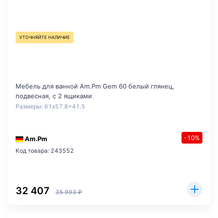
УТОЧНЯЙТЕ НАЛИЧИЕ
Мебель для ванной Am.Pm Gem 60 белый глянец,
подвесная, с 2 ящиками
Размеры: 61x57.8x41.5
-10%
Am.Pm
Код товара: 243552
32 407
35 993 ₽