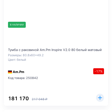
В НАЛИЧИИ
Тумба с раковиной Am.Pm Inspire V2.0 80 белый матовый
Размеры: 80.8x60x49.2
Цвет: белый
-17%
Am.Pm
Код товара: 250842
181 170
217 048 ₽