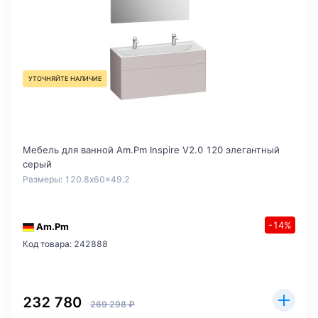
УТОЧНЯЙТЕ НАЛИЧИЕ
Мебель для ванной Am.Pm Inspire V2.0 120 элегантный
серый
Размеры: 120.8x60x49.2
-14%
Am.Pm
Код товара: 242888
232 780
269 298 ₽