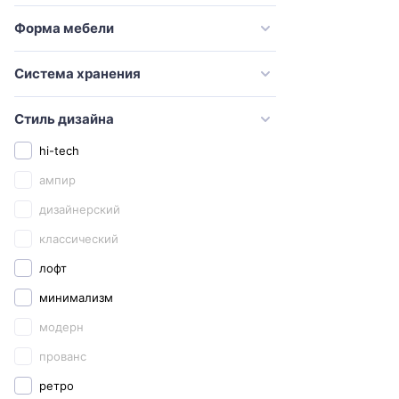
Good Door
Форма мебели
Grossman
Система хранения
Iddis
Ideal Standard
Стиль дизайна
Jorno
hi-tech
Kaiser
ампир
Keramag
дизайнерский
Kerasan
классический
Keuco
лофт
Kludi
минимализм
Laufen
модерн
Marka One
прованс
Migliore
ретро