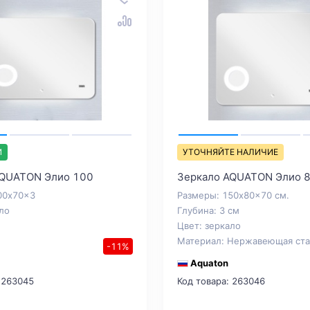
И
УТОЧНЯЙТЕ НАЛИЧИЕ
AQUATON Элио 100
Зеркало AQUATON Элио 
00x70x3
Размеры: 150x80x70 см.
ло
Глубина: 3 см
Цвет: зеркало
Материал: Нержавеющая ста
-11%
Aquaton
 263045
Код товара: 263046