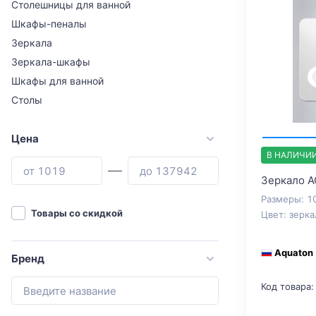
Столешницы для ванной
Шкафы-пеналы
Зеркала
Зеркала-шкафы
Шкафы для ванной
Столы
Цена
В НАЛИЧИ
Зеркало 
Размеры: 1
Товары со скидкой
Цвет: зерка
Aquaton
Бренд
Код товара: