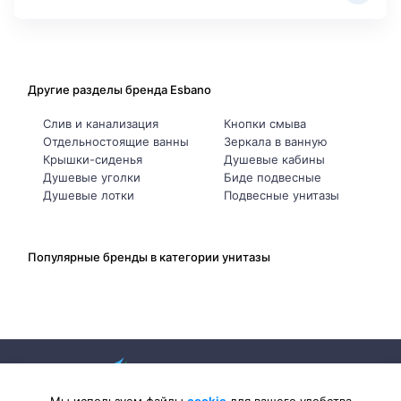
Другие разделы бренда Esbano
Слив и канализация
Кнопки смыва
Отдельностоящие ванны
Зеркала в ванную
Крышки-сиденья
Душевые кабины
Душевые уголки
Биде подвесные
Душевые лотки
Подвесные унитазы
Популярные бренды в категории унитазы