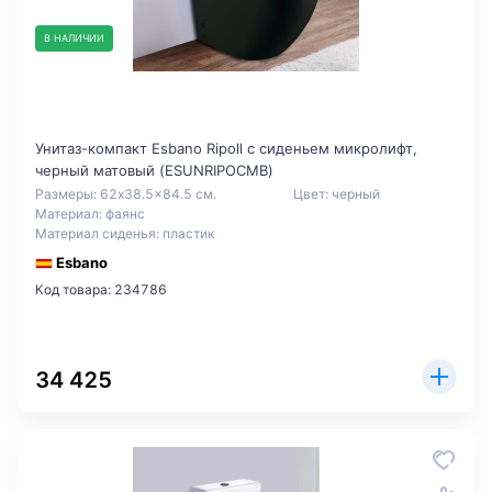
В НАЛИЧИИ
Унитаз-компакт Esbano Ripoll с сиденьем микролифт,
черный матовый (ESUNRIPOCMB)
Размеры: 62x38.5x84.5 см.
Цвет: черный
Материал: фаянс
Материал сиденья: пластик
Esbano
Код товара: 234786
34 425