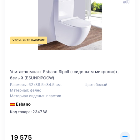
УТОЧНЯЙТЕ НАЛИЧИЕ
Унитаз-компакт Esbano Ripoll с сиденьем микролифт,
белый (ESUNRIPOCW)
Размеры: 62x38.5x84.5 см.
Цвет: белый
Материал: фаянс
Материал сиденья: пластик
Esbano
Код товара: 234788
19 575