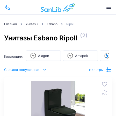
Главная
Унитазы
Esbano
Ripoll
(2)
Унитазы Esbano Ripoll
Alagon
Amapola
As
Коллекции:
Сначала популярные
фильтры