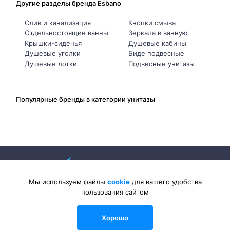
Другие разделы бренда Esbano
Слив и канализация
Кнопки смыва
Отдельностоящие ванны
Зеркала в ванную
Крышки-сиденья
Душевые кабины
Душевые уголки
Биде подвесные
Душевые лотки
Подвесные унитазы
Популярные бренды в категории унитазы
Мы используем файлы
cookie
для вашего удобства
пользования сайтом
2026 © Sanlib-Santehnika.ru — интернет-магазин сантехники
Хорошо
0
0
0