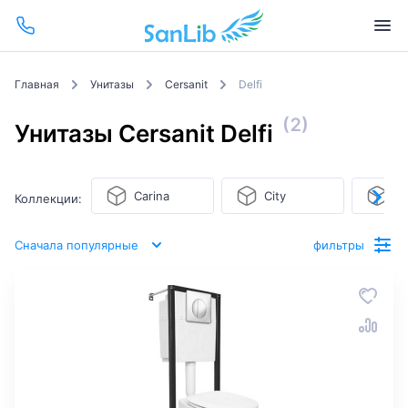
Главная
Унитазы
Cersanit
Delfi
(2)
Унитазы Cersanit Delfi
Carina
City
Co
Коллекции:
Сначала популярные
фильтры