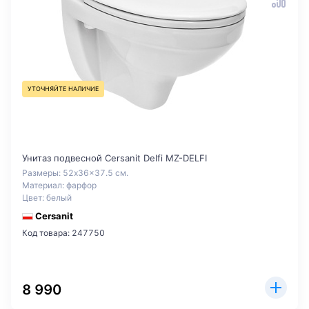
УТОЧНЯЙТЕ НАЛИЧИЕ
Унитаз подвесной Cersanit Delfi MZ-DELFI
Размеры: 52x36x37.5 см.
Материал: фарфор
Цвет: белый
Cersanit
Код товара: 247750
8 990