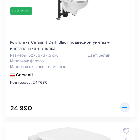
В НАЛИЧИИ
Комплект Cersanit Delfi Black подвесной унитаз +
инсталляция + кнопка
Размеры: 52x36x37.5 см.
Цвет: белый
Материал: фарфор
Материал сиденья: термопласт
Cersanit
Код товара: 247630
24 990