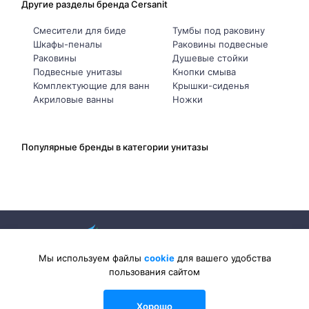
Другие разделы бренда Cersanit
Смесители для биде
Тумбы под раковину
Шкафы-пеналы
Раковины подвесные
Раковины
Душевые стойки
Подвесные унитазы
Кнопки смыва
Комплектующие для ванн
Крышки-сиденья
Акриловые ванны
Ножки
Популярные бренды в категории унитазы
Мы используем файлы
cookie
для вашего удобства
пользования сайтом
2026 © Sanlib-Santehnika.ru — интернет-магазин сантехники
Хорошо