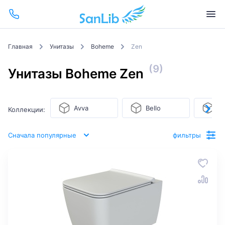
Главная
Унитазы
Boheme
Zen
(9)
Унитазы Boheme Zen
Avva
Bello
Bi
Коллекции:
Сначала популярные
фильтры