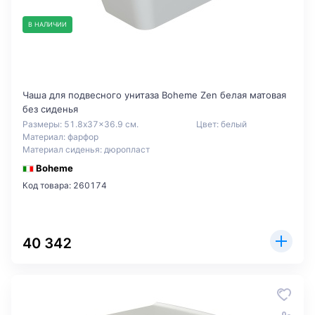
В НАЛИЧИИ
Чаша для подвесного унитаза Boheme Zen белая матовая
без сиденья
Размеры: 51.8x37x36.9 см.
Цвет: белый
Материал: фарфор
Материал сиденья: дюропласт
Boheme
Код товара: 260174
40 342