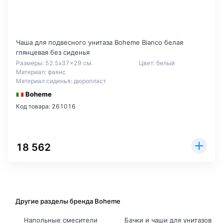
Чаша для подвесного унитаза Boheme Bianco белая
глянцевая без сиденья
Размеры: 52.5x37x29 см.
Цвет: белый
Материал: фаянс
Материал сиденья: дюропласт
Boheme
Код товара: 261016
18 562
Другие разделы бренда Boheme
Напольные смесители
Бачки и чаши для унитазов