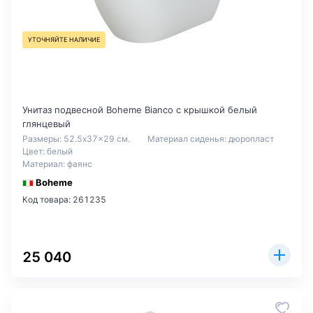
УТОЧНЯЙТЕ НАЛИЧИЕ
Унитаз подвесной Boheme Bianco с крышкой белый
глянцевый
Размеры: 52.5x37x29 см.
Материал сиденья: дюропласт
Цвет: белый
Материал: фаянс
Boheme
Код товара: 261235
25 040