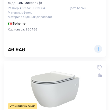
сиденьем микролифт
Размеры: 52.5x37x29 см.
Цвет: белый
Материал: фаянс
Материал сиденья: дюропласт
Boheme
Код товара: 260466
46 946
УТОЧНЯЙТЕ НАЛИЧИЕ