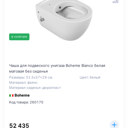
В НАЛИЧИИ
Чаша для подвесного унитаза Boheme Bianco белая
матовая без сиденья
Размеры: 52.5x37x29 см.
Цвет: белый
Материал: фаянс
Материал сиденья: дюропласт
Boheme
Код товара: 260170
52 435