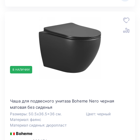
В НАЛИЧИИ
Чаша для подвесного унитаза Boheme Nero черная
матовая без сиденья
Размеры: 50.5x36.5x36 см.
Цвет: черный
Материал: фаянс
Материал сиденья: дюропласт
Boheme