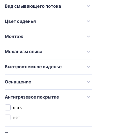
VitrA
Вид смывающего потока
Оскольская керамика
Цвет сиденья
Монтаж
Механизм слива
Быстросъемное сиденье
Оснащение
Антигрязевое покрытие
есть
нет