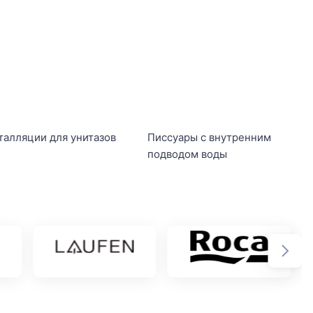
талляции для унитазов
Писсуары с внутренним
подводом воды