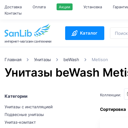
Доставка
Оплата
Акции
Установка
Гаранти
Контакты
Каталог
интернет-магазин сантехники
Главная
Унитазы
beWash
Metison
Унитазы beWash Meti
Коллекции:
Категории
Унитазы с инсталляцией
Сортировка
Подвесные унитазы
Унитаз-компакт