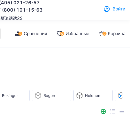
(495) 021-26-57
Войти
 (800) 101-15-63
азать звонок
Сравнения
Избранные
Корзина
0
0
0
Bekinger
Bogen
Helenen
L