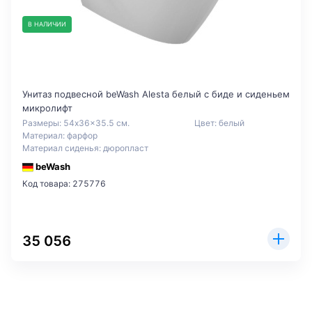
В НАЛИЧИИ
Унитаз подвесной beWash Alesta белый с биде и сиденьем
микролифт
Размеры: 54x36x35.5 см.
Цвет: белый
Материал: фарфор
Материал сиденья: дюропласт
beWash
Код товара: 275776
35 056