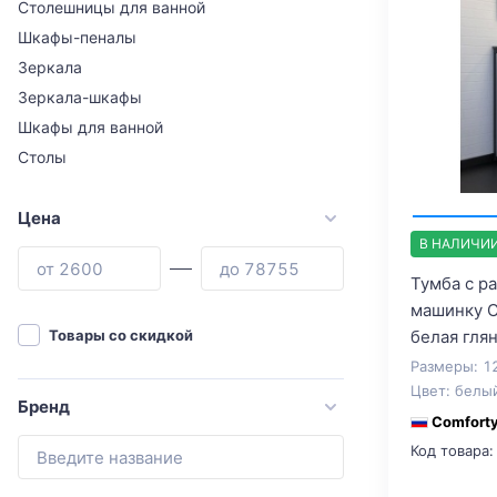
Столешницы для ванной
Шкафы-пеналы
Зеркала
Зеркала-шкафы
Шкафы для ванной
Столы
Цена
В НАЛИЧИ
Тумба с р
машинку C
белая гля
Товары со скидкой
Размеры: 1
Цвет: белы
Бренд
Comfort
Код товара: