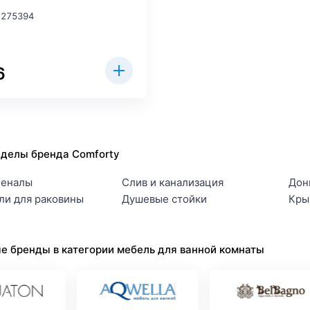
 275394
6
зделы бренда Comforty
еналы
Слив и канализация
Дон
ли для раковины
Душевые стойки
Кры
е бренды в категории мебель для ванной комнаты