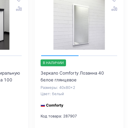
В НАЛИЧИИ
тиральную
Зеркало Comforty Лозанна 40
на 100
белое глянцевое
Размеры: 40x80x2
Цвет: белый
Comforty
Код товара: 287907