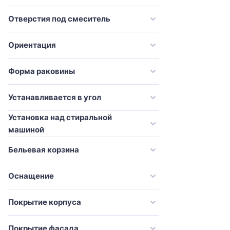
Onika
современный
Orans
Отверстия под смеситель
стандарт
Pelipal
традиционный
Ориентация
River
Sancos
Форма раковины
Sanvit
Устанавливается в угол
Simas
Установка над стиральной
Stella Polar
машиной
STWORKI
Бельевая корзина
Style Line
Tiffany World
Оснащение
ValenHouse
Покрытие корпуса
Velvex
Villeroy & Boch
Покрытие фасада