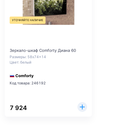
УТОЧНЯЙТЕ НАЛИЧИЕ
Зеркало-шкаф Comforty Диана 60
Размеры: 58x74x14
Цвет: белый
Comforty
Код товара: 246192
7 924