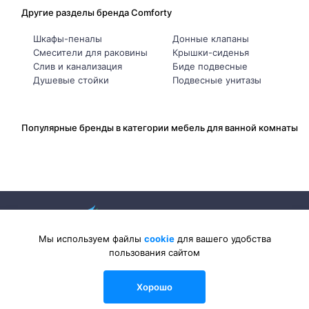
Другие разделы бренда Comforty
Шкафы-пеналы
Донные клапаны
Смесители для раковины
Крышки-сиденья
Слив и канализация
Биде подвесные
Душевые стойки
Подвесные унитазы
Популярные бренды в категории мебель для ванной комнаты
Мы используем файлы
cookie
для вашего удобства
пользования сайтом
2026 © Sanlib-Santehnika.ru — интернет-магазин сантехники
Хорошо
0
0
0