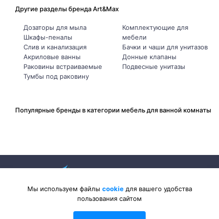
Другие разделы бренда Art&Max
Дозаторы для мыла
Комплектующие для
Шкафы-пеналы
мебели
Слив и канализация
Бачки и чаши для унитазов
Акриловые ванны
Донные клапаны
Раковины встраиваемые
Подвесные унитазы
Тумбы под раковину
Популярные бренды в категории мебель для ванной комнаты
Мы используем файлы
cookie
для вашего удобства
пользования сайтом
2026 © Sanlib-Santehnika.ru — интернет-магазин сантехники