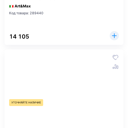
Art&Max
Код товара: 289440
14 105
УТОЧНЯЙТЕ НАЛИЧИЕ