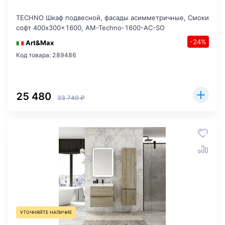
TECHNO Шкаф подвесной, фасады асимметричные, Смоки
софт 400x300x1600, AM-Techno-1600-AC-SO
-24%
Art&Max
Код товара: 289486
25 480
33 740 ₽
УТОЧНЯЙТЕ НАЛИЧИЕ