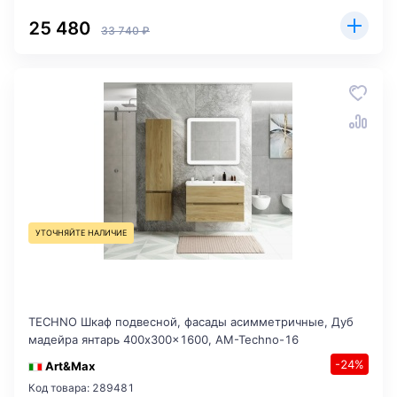
25 480
33 740 ₽
УТОЧНЯЙТЕ НАЛИЧИЕ
TECHNO Шкаф подвесной, фасады асимметричные, Дуб
мадейра янтарь 400x300x1600, AM-Techno-16
-24%
Art&Max
Код товара: 289481