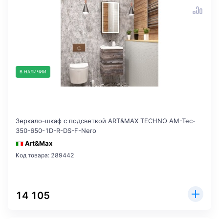
В НАЛИЧИИ
Зеркало-шкаф с подсветкой ART&MAX TECHNO AM-Tec-
350-650-1D-R-DS-F-Nero
Art&Max
Код товара: 289442
14 105