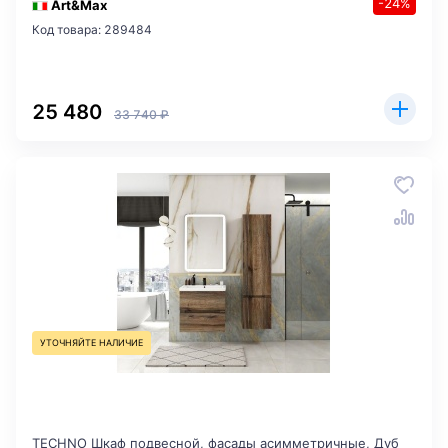
-24%
Art&Max
Код товара: 289484
25 480
33 740 ₽
УТОЧНЯЙТЕ НАЛИЧИЕ
TECHNO Шкаф подвесной, фасады асимметричные, Дуб