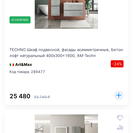
В НАЛИЧИИ
TECHNO Шкаф подвесной, фасады асимметричные, Бетон
лофт натуральный 400x300x1600, AM-Techn
-24%
Art&Max
Код товара: 289477
25 480
33 740 ₽