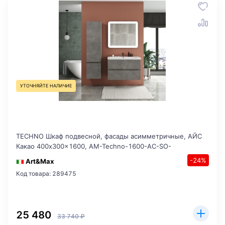
УТОЧНЯЙТЕ НАЛИЧИЕ
TECHNO Шкаф подвесной, фасады асимметричные, АЙС
Какао 400x300x1600, AM-Techno-1600-AC-SO-
-24%
Art&Max
Код товара: 289475
25 480
33 740 ₽