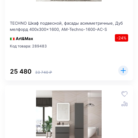
TECHNO Шкаф подвесной, фасады асимметричные, Дуб
мелфорд 400x300x1600, AM-Techno-1600-AC-S
-24%
Art&Max
Код товара: 289483
25 480
33 740 ₽