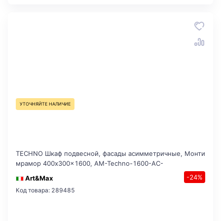
УТОЧНЯЙТЕ НАЛИЧИЕ
TECHNO Шкаф подвесной, фасады асимметричные, Монти
мрамор 400x300x1600, AM-Techno-1600-AC-
-24%
Art&Max
Код товара: 289485