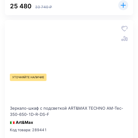
25 480
33 740 ₽
УТОЧНЯЙТЕ НАЛИЧИЕ
Зеркало-шкаф с подсветкой ART&MAX TECHNO AM-Tec-
350-650-1D-R-DS-F
Art&Max
Код товара: 289441