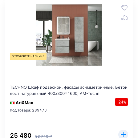
УТОЧНЯЙТЕ НАЛИЧИЕ
TECHNO Шкаф подвесной, фасады асимметричные, Бетон
лофт натуральный 400x300x1600, AM-Techn
-24%
Art&Max
Код товара: 289478
25 480
33 740 ₽