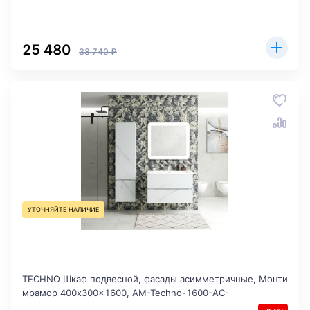
25 480
33 740 ₽
УТОЧНЯЙТЕ НАЛИЧИЕ
TECHNO Шкаф подвесной, фасады асимметричные, Монти
мрамор 400x300x1600, AM-Techno-1600-AC-