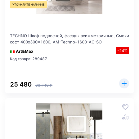
УТОЧНЯЙТЕ НАЛИЧИЕ
TECHNO Шкаф подвесной, фасады асимметричные, Смоки
софт 400x300x1600, AM-Techno-1600-AC-SO
-24%
Art&Max
Код товара: 289487
25 480
33 740 ₽