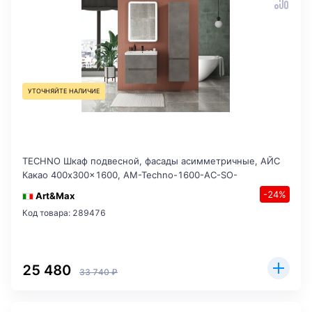
УТОЧНЯЙТЕ НАЛИЧИЕ
TECHNO Шкаф подвесной, фасады асимметричные, АЙС
Какао 400x300x1600, AM-Techno-1600-AC-SO-
-24%
Art&Max
Код товара: 289476
25 480
33 740 ₽