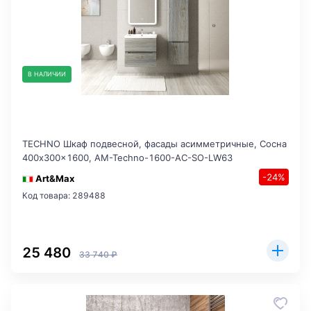
В НАЛИЧИИ
TECHNO Шкаф подвесной, фасады асимметричные, Сосна
400x300x1600, AM-Techno-1600-AC-SO-LW63
-24%
Art&Max
Код товара: 289488
25 480
33 740 ₽