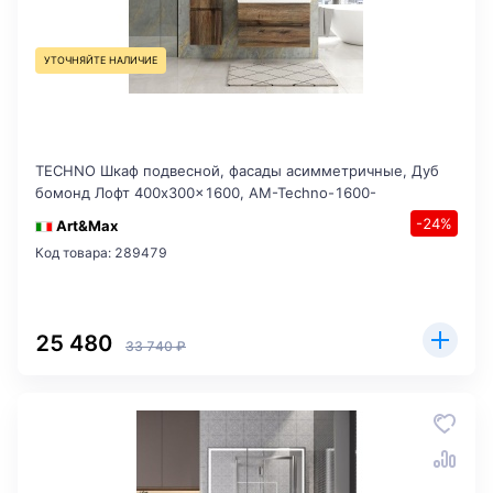
УТОЧНЯЙТЕ НАЛИЧИЕ
TECHNO Шкаф подвесной, фасады асимметричные, Дуб
бомонд Лофт 400x300x1600, AM-Techno-1600-
-24%
Art&Max
Код товара: 289479
25 480
33 740 ₽