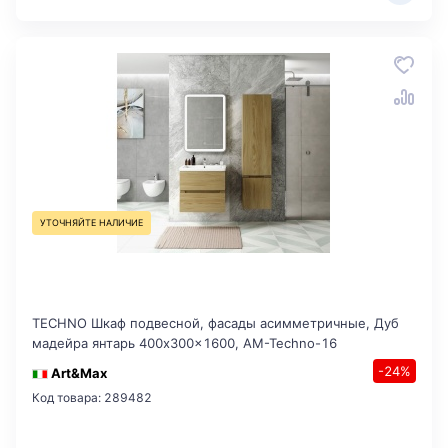
УТОЧНЯЙТЕ НАЛИЧИЕ
TECHNO Шкаф подвесной, фасады асимметричные, Дуб
мадейра янтарь 400x300x1600, AM-Techno-16
-24%
Art&Max
Код товара: 289482