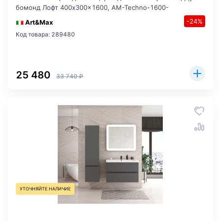
бомонд Лофт 400x300x1600, AM-Techno-1600-
-24%
Art&Max
Код товара: 289480
25 480
33 740 ₽
УТОЧНЯЙТЕ НАЛИЧИЕ