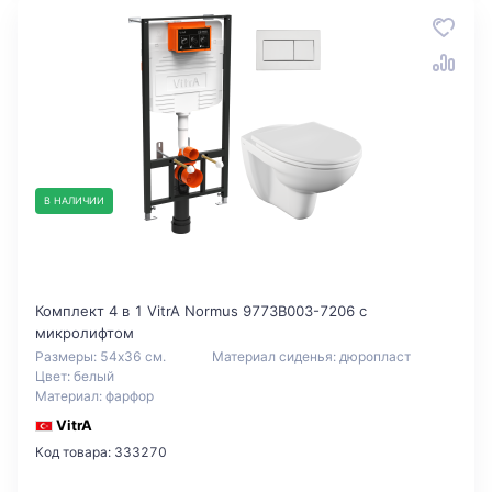
В НАЛИЧИИ
Комплект 4 в 1 VitrA Normus 9773B003-7206 с
микролифтом
Размеры: 54x36 см.
Материал сиденья: дюропласт
Цвет: белый
Материал: фарфор
VitrA
Код товара: 333270