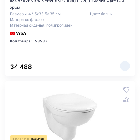
Комплект VitrA Normus 9773B003-7203 кнопка матовый
хром
Размеры: 42.5x33.5x35 см.
Цвет: белый
Материал: фарфор
Материал сиденья: полипропилен
VitrA
Код товара: 198987
34 488
УТОЧНЯЙТЕ НАЛИЧИЕ