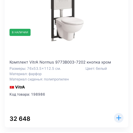
В НАЛИЧИИ
Комплект VitrA Normus 9773B003-7202 кнопка хром
Размеры: 76x53.5x112.5 см.
Цвет: белый
Материал: фарфор
Материал сиденья: полипропилен
VitrA
Код товара: 198986
32 648