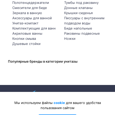
Полотенцедержатели
Тумбы под раковину
Смесители для биде
Донные клапаны
Зеркала в ванную
Крышки-сиденья
Аксессуары для ванной
Писсуары с внутренним
Унитаз-компакт
подводом воды
Комплектующие для ванн
Биде напольные
Акриловые ванны
Раковины подвесные
Кнопки смыва
Ножки
Душевые стойки
Популярные бренды в категории унитазы
Мы используем файлы
cookie
для вашего удобства
пользования сайтом
2026 © Sanlib-Santehnika.ru — интернет-магазин сантехники