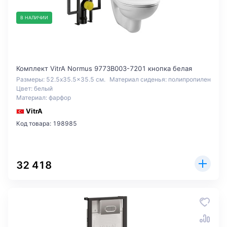
В НАЛИЧИИ
Комплект VitrA Normus 9773B003-7201 кнопка белая
Размеры: 52.5x35.5x35.5 см.
Материал сиденья: полипропилен
Цвет: белый
Материал: фарфор
VitrA
Код товара: 198985
32 418