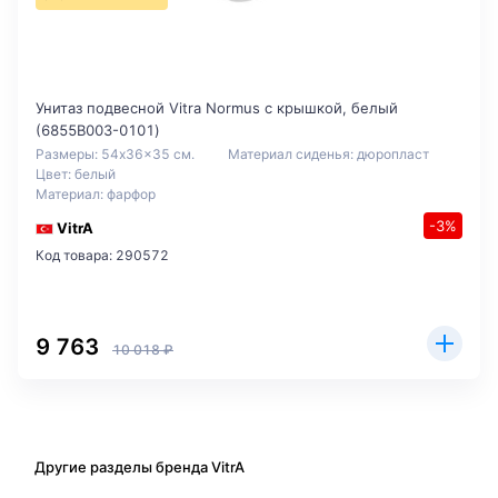
Унитаз подвесной Vitra Normus с крышкой, белый
(6855B003-0101)
Размеры: 54x36x35 см.
Материал сиденья: дюропласт
Цвет: белый
Материал: фарфор
-3%
VitrA
Код товара: 290572
9 763
10 018 ₽
Другие разделы бренда VitrA