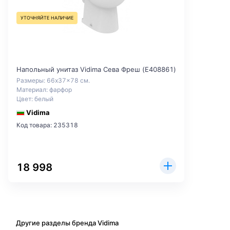
УТОЧНЯЙТЕ НАЛИЧИЕ
Напольный унитаз Vidima Сева Фреш (E408861)
Размеры: 66x37x78 см.
Материал: фарфор
Цвет: белый
Vidima
Код товара: 235318
18 998
Другие разделы бренда Vidima