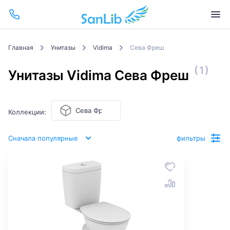
Главная
Унитазы
Vidima
Сева Фреш
(1)
Унитазы Vidima Сева Фреш
Сева Фреш
Коллекции:
Сначала популярные
фильтры