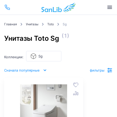
Главная
Унитазы
Toto
Sg
(1)
Унитазы Toto Sg
Sg
Коллекции:
Сначала популярные
фильтры