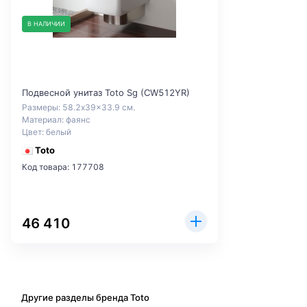
В НАЛИЧИИ
Подвесной унитаз Toto Sg (CW512YR)
Размеры: 58.2x39x33.9 см.
Материал: фаянс
Цвет: белый
Toto
Код товара: 177708
46 410
Другие разделы бренда Toto