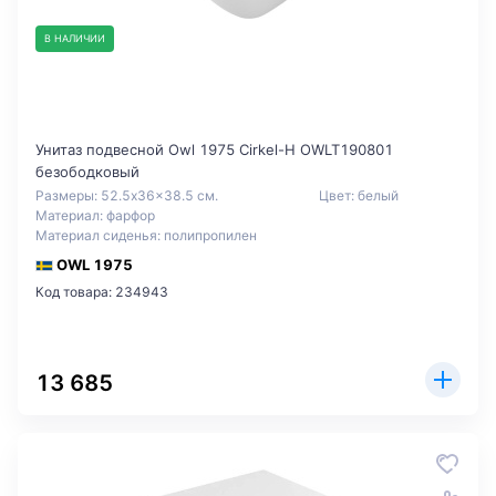
В НАЛИЧИИ
Унитаз подвесной Owl 1975 Cirkel-H OWLT190801
безободковый
Размеры: 52.5x36x38.5 см.
Цвет: белый
Материал: фарфор
Материал сиденья: полипропилен
OWL 1975
Код товара: 234943
13 685