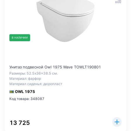
В НАЛИЧИИ
Унитаз подвесной Owl 1975 Wave TOWLT190801
Размеры: 52.5x36x38.5 см.
Материал: фарфор
Материал сиденья: дюропласт
OWL 1975
Код товара: 348087
13 725