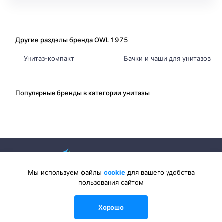
Другие разделы бренда OWL 1975
Унитаз-компакт
Бачки и чаши для унитазов
Популярные бренды в категории унитазы
Мы используем файлы
cookie
для вашего удобства
пользования сайтом
2026 © Sanlib-Santehnika.ru — интернет-магазин сантехники
Хорошо
0
0
0