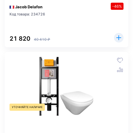
-46%
Jacob Delafon
Код товара: 234726
21 820
40 410 ₽
УТОЧНЯЙТЕ НАЛИЧИЕ