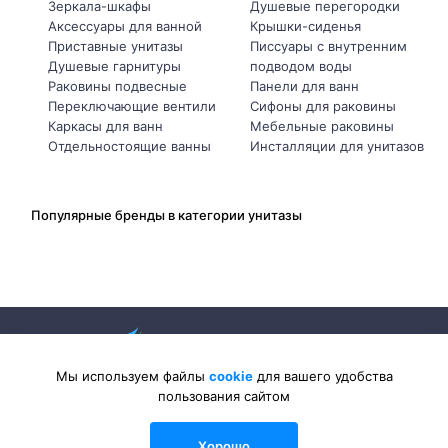
Зеркала-шкафы
Душевые перегородки
Аксессуары для ванной
Крышки-сиденья
Приставные унитазы
Писсуары с внутренним
Душевые гарнитуры
подводом воды
Раковины подвесные
Панели для ванн
Переключающие вентили
Сифоны для раковины
Каркасы для ванн
Мебельные раковины
Отдельностоящие ванны
Инсталляции для унитазов
Популярные бренды в категории унитазы
Мы используем файлы
cookie
для вашего удобства
пользования сайтом
2026 © Sanlib-Santehnika.ru — интернет-магазин сантехники
Хорошо