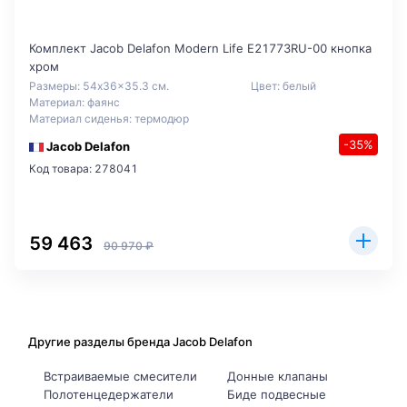
Комплект Jacob Delafon Modern Life E21773RU-00 кнопка
хром
Размеры: 54x36x35.3 см.
Цвет: белый
Материал: фаянс
Материал сиденья: термодюр
-35%
Jacob Delafon
Код товара: 278041
59 463
90 970 ₽
Другие разделы бренда Jacob Delafon
Встраиваемые смесители
Донные клапаны
Полотенцедержатели
Биде подвесные