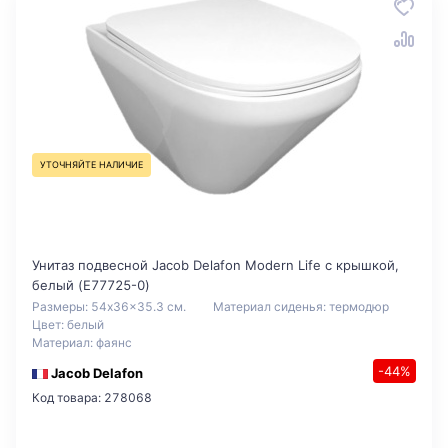
УТОЧНЯЙТЕ НАЛИЧИЕ
Унитаз подвесной Jacob Delafon Modern Life с крышкой,
белый (E77725-0)
Размеры: 54x36x35.3 см.
Материал сиденья: термодюр
Цвет: белый
Материал: фаянс
-44%
Jacob Delafon
Код товара: 278068