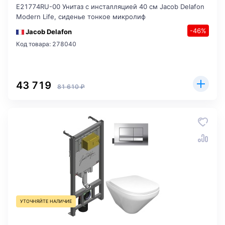
E21774RU-00 Унитаз c инсталляцией 40 см Jacob Delafon
Modern Life, сиденье тонкое микролиф
-46%
Jacob Delafon
Код товара: 278040
43 719
81 610 ₽
УТОЧНЯЙТЕ НАЛИЧИЕ