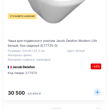
УТОЧНЯЙТЕ НАЛИЧИЕ
Чаша для подвесного унитаза Jacob Delafon Modern Life
белый, без сиденья (E77725-0)
Размеры: 54x36x35.3 см.
Цвет: белый
Материал: фаянс
Материал сиденья: термодюр
-44%
Jacob Delafon
Код товара: 277970
30 500
54 490 ₽