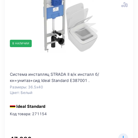
В НАЛИЧИИ
Система инсталляц STRADA II в/к инсталл б/
кн+унитаз+сид Ideal Standard E387001 .
Размеры: 36.5x40
Цвет: Белый
Ideal Standard
Код товара: 271154