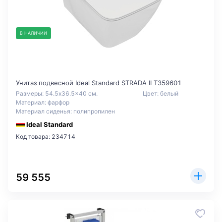
В НАЛИЧИИ
Унитаз подвесной Ideal Standard STRADA II T359601
Размеры: 54.5x36.5x40 см.
Цвет: белый
Материал: фарфор
Материал сиденья: полипропилен
Ideal Standard
Код товара: 234714
59 555