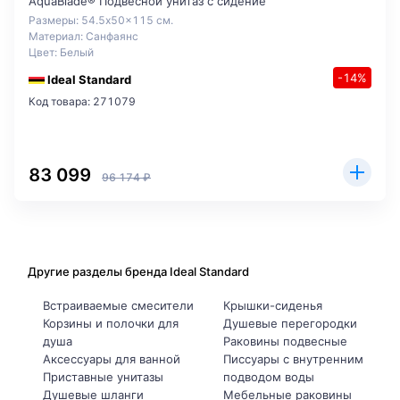
AquaBlade® Подвесной унитаз с сидение
Размеры: 54.5x50x115 см.
Материал: Санфаянс
Цвет: Белый
-14%
Ideal Standard
Код товара: 271079
83 099
96 174 ₽
Другие разделы бренда Ideal Standard
Встраиваемые смесители
Крышки-сиденья
Корзины и полочки для
Душевые перегородки
душа
Раковины подвесные
Аксессуары для ванной
Писсуары с внутренним
Приставные унитазы
подводом воды
Душевые шланги
Мебельные раковины