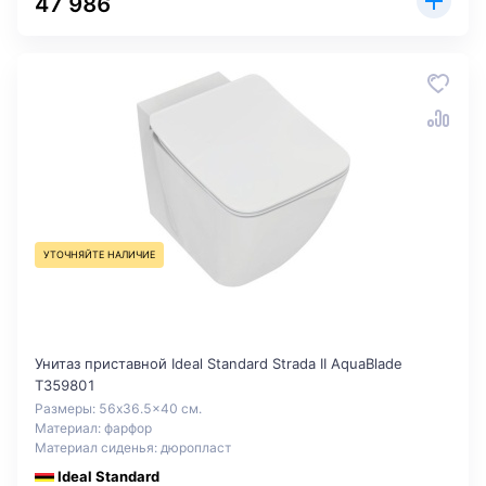
47 986
УТОЧНЯЙТЕ НАЛИЧИЕ
Унитаз приставной Ideal Standard Strada II AquaBlade
T359801
Размеры: 56x36.5x40 см.
Материал: фарфор
Материал сиденья: дюропласт
Ideal Standard