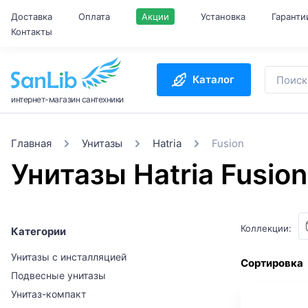
Доставка
Оплата
Акции
Установка
Гаранти
Контакты
Каталог
интернет-магазин сантехники
Главная
Унитазы
Hatria
Fusion
Унитазы Hatria Fusion
Коллекции:
Категории
Унитазы с инсталляцией
Сортировка
Подвесные унитазы
Унитаз-компакт