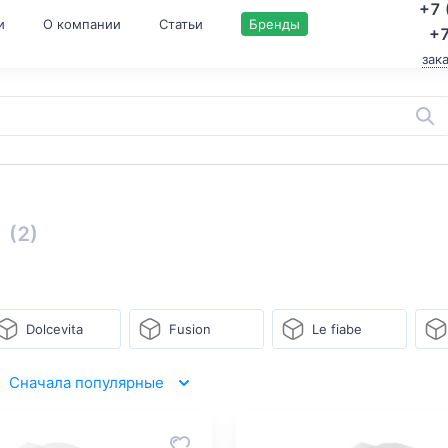
+7 
и
О компании
Статьи
Бренды
+7
зак
(2)
Dolcevita
Fusion
Le fiabe
Сначала популярные