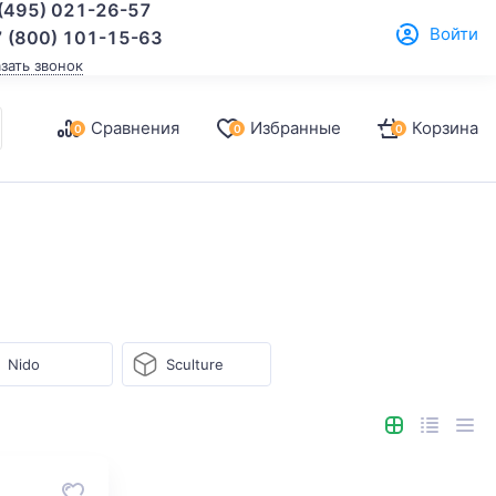
(495) 021-26-57
Войти
 (800) 101-15-63
азать звонок
Сравнения
Избранные
Корзина
0
0
0
Nido
Sculture