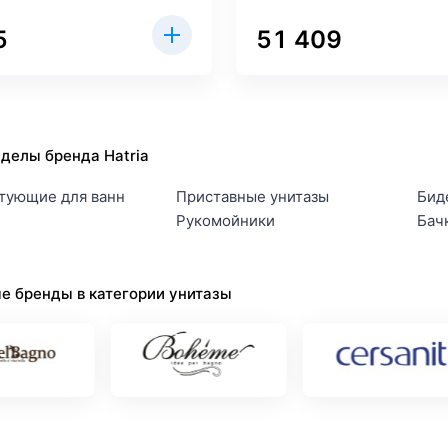
5
51 409
делы бренда Hatria
тующие для ванн
Приставные унитазы
Бид
Рукомойники
Бач
е бренды в категории унитазы