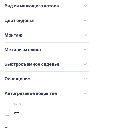
VitrA
Вид смывающего потока
Оскольская керамика
Цвет сиденья
Монтаж
Механизм слива
Быстросъемное сиденье
Оснащение
Антигрязевое покрытие
есть
нет