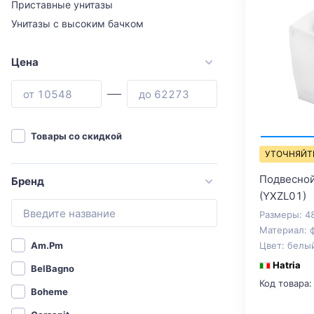
Приставные унитазы
Унитазы с высоким бачком
Цена
Товары со скидкой
УТОЧНЯЙТ
Подвесной 
Бренд
(YXZL01)
Размеры: 4
Материал: 
Цвет: белы
Am.Pm
Hatria
BelBagno
Код товара:
Boheme