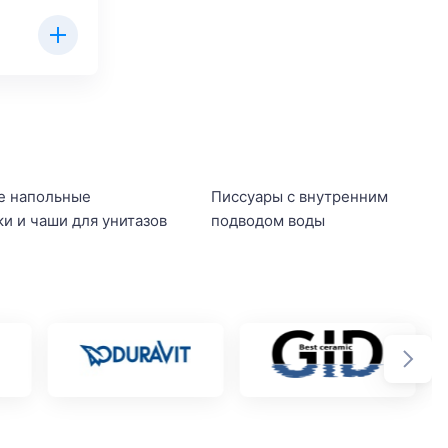
е напольные
Писсуары с внутренним
ки и чаши для унитазов
подводом воды