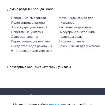
Другие разделы бренда Grohe
Напольные смесители
Механизмы смыва для
Полотенцедержатели
писсуаров
Аксессуары для ванной
Раковины подвесные
Приставные унитазы
Писсуары с внутренним
Душевые шланги
подводом воды
Переключающие вентили
Биде напольные
Пьедесталы для раковины
Бачки и чаши для унитазов
Инсталляции для унитазов
Популярные бренды в категории унитазы
Мы используем файлы
cookie
для вашего удобства