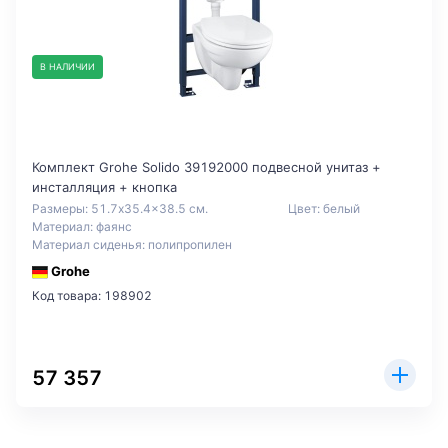
В НАЛИЧИИ
Комплект Grohe Solido 39192000 подвесной унитаз +
инсталляция + кнопка
Размеры: 51.7x35.4x38.5 см.
Цвет: белый
Материал: фаянс
Материал сиденья: полипропилен
Grohe
Код товара: 198902
57 357