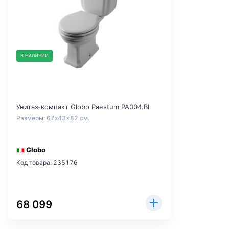
В НАЛИЧИИ
Унитаз-компакт Globo Paestum PA004.BI
Размеры: 67x43x82 см.
Globo
Код товара: 235176
68 099