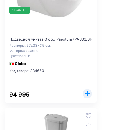
В НАЛИЧИИ
Подвесной унитаз Globo Paestum (PAS03.BI)
Размеры: 57x38x35 см.
Материал: фаянс
Цвет: белый
Globo
Код товара: 234659
94 995