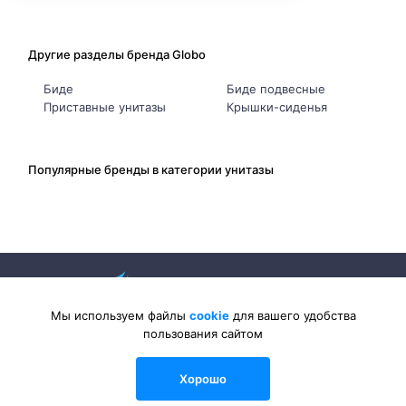
Другие разделы бренда Globo
Биде
Биде подвесные
Приставные унитазы
Крышки-сиденья
Популярные бренды в категории унитазы
Мы используем файлы
cookie
для вашего удобства
пользования сайтом
2026 © Sanlib-Santehnika.ru — интернет-магазин сантехники
Хорошо
0
0
0