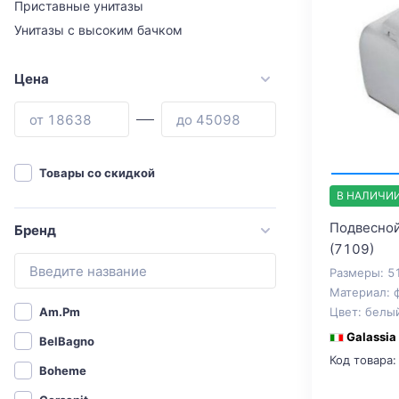
Приставные унитазы
Унитазы с высоким бачком
Цена
Товары со скидкой
В НАЛИЧИ
Подвесной 
Бренд
(7109)
Размеры: 5
Материал: 
Цвет: белы
Am.Pm
Galassia
BelBagno
Код товара:
Boheme