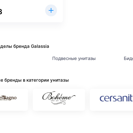
3
делы бренда Galassia
Подвесные унитазы
Бид
е бренды в категории унитазы