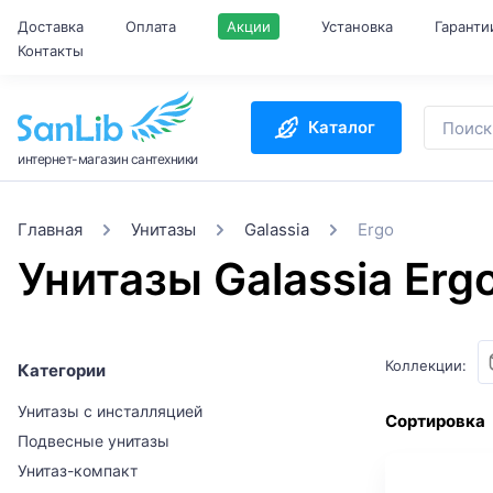
Доставка
Оплата
Акции
Установка
Гаранти
Контакты
Каталог
интернет-магазин сантехники
Главная
Унитазы
Galassia
Ergo
Унитазы Galassia Erg
Коллекции:
Категории
Унитазы с инсталляцией
Сортировка
Подвесные унитазы
Унитаз-компакт