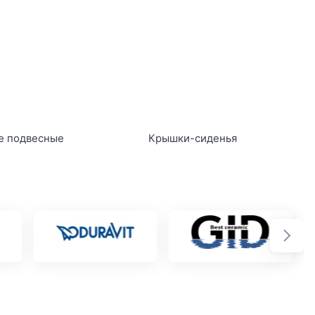
е подвесные
Крышки-сиденья