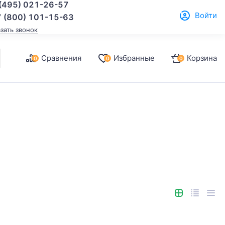
(495) 021-26-57
Войти
 (800) 101-15-63
азать звонок
Сравнения
Избранные
Корзина
0
0
0