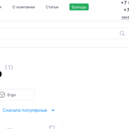
+7 
и
О компании
Статьи
Бренды
+7
зак
(1)
o
Ergo
Сначала популярные