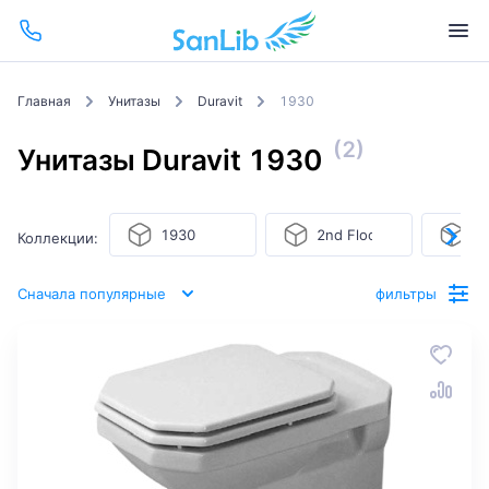
Главная
Унитазы
Duravit
1930
(2)
Унитазы Duravit 1930
1930
2nd Floor
Ar
Коллекции:
Сначала популярные
фильтры