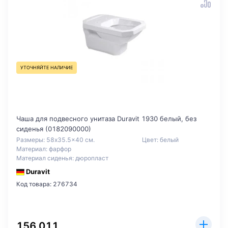
УТОЧНЯЙТЕ НАЛИЧИЕ
Чаша для подвесного унитаза Duravit 1930 белый, без
сиденья (0182090000)
Размеры: 58x35.5x40 см.
Цвет: белый
Материал: фарфор
Материал сиденья: дюропласт
Duravit
Код товара: 276734
156 011