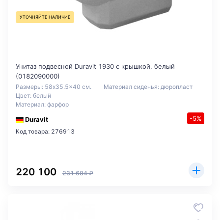
УТОЧНЯЙТЕ НАЛИЧИЕ
Унитаз подвесной Duravit 1930 с крышкой, белый
(0182090000)
Размеры: 58x35.5x40 см.
Материал сиденья: дюропласт
Цвет: белый
Материал: фарфор
-5%
Duravit
Код товара: 276913
220 100
231 684 ₽