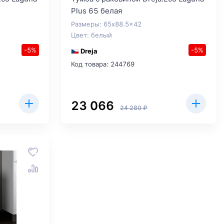
Plus 65 белая
Размеры: 65x88.5x42
Цвет: белый
-5%
-5%
Dreja
Код товара: 244769
23 066
24 280 ₽