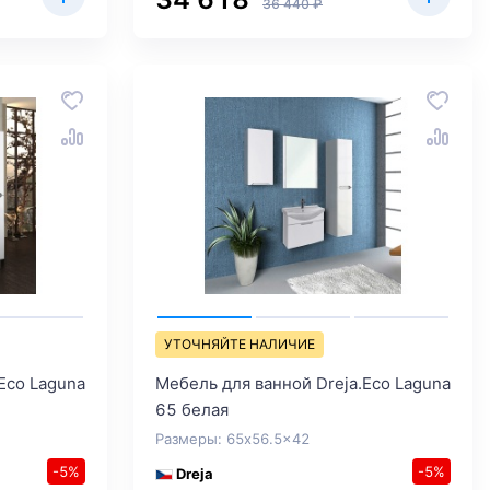
36 440 ₽
УТОЧНЯЙТЕ НАЛИЧИЕ
Eco Laguna
Мебель для ванной Dreja.Eco Laguna
65 белая
Размеры: 65x56.5x42
-5%
-5%
Dreja