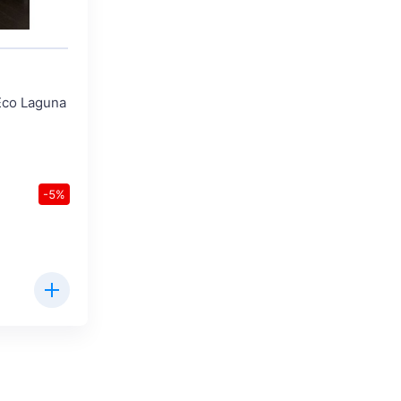
Eco Laguna
-5%