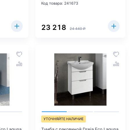
Код товара: 241673
23 218
24 440 ₽
УТОЧНЯЙТЕ НАЛИЧИЕ
Eco Laguna
Тумба с раковиной Dreja.Eco Laguna