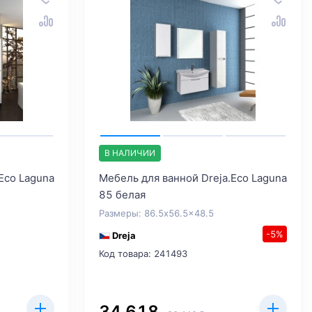
В НАЛИЧИИ
Eco Laguna
Мебель для ванной Dreja.Eco Laguna
85 белая
Размеры: 86.5x56.5x48.5
-5%
Dreja
Код товара: 241493
34 618