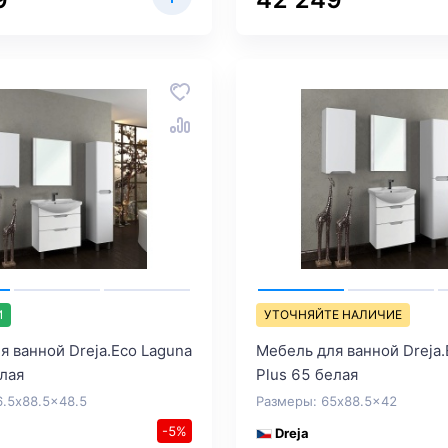
И
УТОЧНЯЙТЕ НАЛИЧИЕ
я ванной Dreja.Eco Laguna
Мебель для ванной Dreja.
елая
Plus 65 белая
6.5x88.5x48.5
Размеры: 65x88.5x42
-5%
Dreja