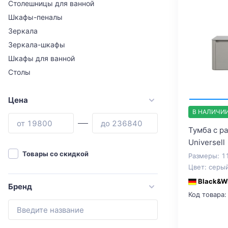
Столешницы для ванной
Шкафы-пеналы
Зеркала
Зеркала-шкафы
Шкафы для ванной
Столы
Цена
В НАЛИЧИ
Тумба с р
Universell
Товары со скидкой
Размеры: 1
Цвет: серы
Black&W
Бренд
Код товара: