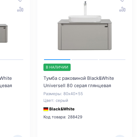
В НАЛИЧИИ
White
Тумба с раковиной Black&White
нцевая
Universell 80 серая глянцевая
Размеры: 80x40x55
Цвет: серый
Black&White
Код товара: 288429