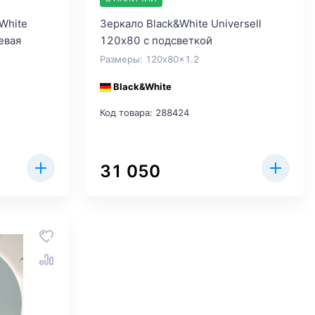
White
Зеркало Black&White Universell
евая
120х80 с подсветкой
Размеры: 120x80x1.2
Black&White
Код товара: 288424
31 050