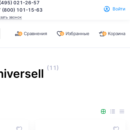
(495) 021-26-57
Войти
 (800) 101-15-63
азать звонок
Сравнения
Избранные
Корзина
0
0
0
(11)
iversell