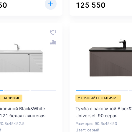
50
125 550
Е НАЛИЧИЕ
УТОЧНЯЙТЕ НАЛИЧИЕ
аковиной Black&White
Тумба с раковиной Black&
 121 белая глянцевая
Universell 90 серая
20.8x45x52.5
Размеры: 90.6x45x53
й
Цвет: серый