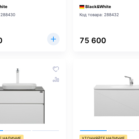
hite
Black&White
 288430
Код товара: 288432
0
75 600
Е НАЛИЧИЕ
УТОЧНЯЙТЕ НАЛИЧИЕ