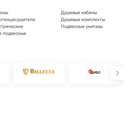
оны
Душевые кабины
отенцесушители
Душевые комплекты
ктрические
Подвесные унитазы
е подвесные