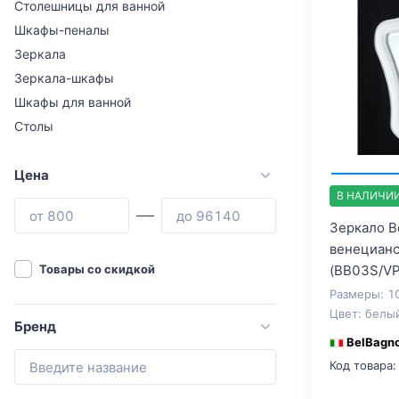
Столешницы для ванной
Шкафы-пеналы
Зеркала
Зеркала-шкафы
Шкафы для ванной
Столы
Цена
В НАЛИЧИ
Зеркало 
венецианс
(BB03S/VP
Товары со скидкой
Размеры: 1
Цвет: белы
Бренд
BelBagn
Код товара: