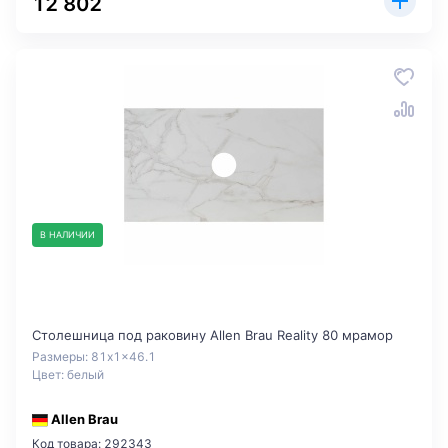
12 802
В НАЛИЧИИ
Столешница под раковину Allen Brau Reality 80 мрамор
Размеры: 81x1x46.1
Цвет: белый
Allen Brau
Код товара: 292343