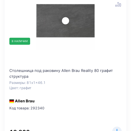
В НАЛИЧИИ
Столешница под раковину Allen Brau Reality 80 графит
структура
Размеры: 81x1x46.1
Цвет: графит
Allen Brau
Код товара: 292340