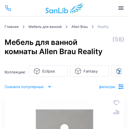
Главная
Мебель для ванной
Allen Brau
Reality
(58)
Мебель для ванной
комнаты Allen Brau Reality
Eclipse
Fantasy
In
Коллекции:
Сначала популярные
фильтры