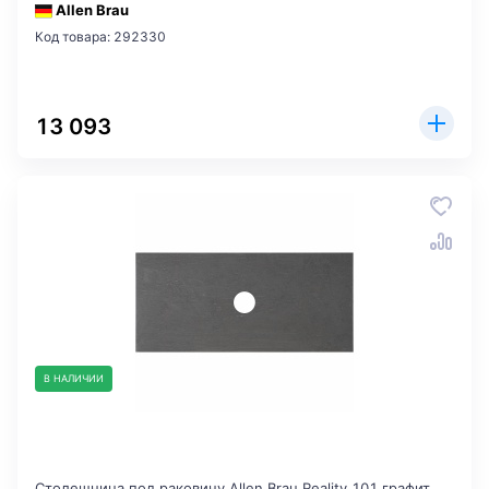
Allen Brau
Код товара: 292330
13 093
В НАЛИЧИИ
Столешница под раковину Allen Brau Reality 101 графит