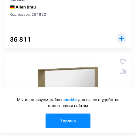
Allen Brau
Код товара: 291952
36 811
Мы используем файлы
cookie
для вашего удобства
пользования сайтом
В НАЛИЧИИ
Хорошо
0
0
0
Каталог
Сравнения
Избранные
Войти
Корзина