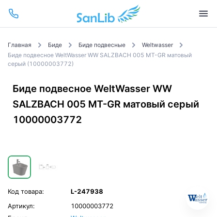
Главная
Биде
Биде подвесные
Weltwasser
Биде подвесное WeltWasser WW SALZBACH 005 MT-GR матовый
серый (10000003772)
Биде подвесное WeltWasser WW
SALZBACH 005 MT-GR матовый серый
10000003772
Код товара:
L-247938
Артикул:
10000003772