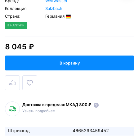
Бренд:
Weltwasser
Коллекция:
Salzbach
Страна:
Германия
В НАЛИЧИИ
8 045 ₽
В корзину
Доставка в пределах МКАД 800 ₽
Узнать подробнее
Штрихкод
4665293459452