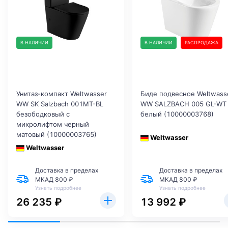
В НАЛИЧИИ
В НАЛИЧИИ
РАСПРОДАЖА
Унитаз-компакт Weltwasser
Биде подвесное Weltwass
WW SK Salzbach 001MT-BL
WW SALZBACH 005 GL-WT
безободковый с
белый (10000003768)
микролифтом черный
матовый (10000003765)
Weltwasser
Weltwasser
Доставка в пределах
Доставка в пределах
МКАД 800 ₽
МКАД 800 ₽
Узнать подробнее
Узнать подробнее
26 235 ₽
13 992 ₽