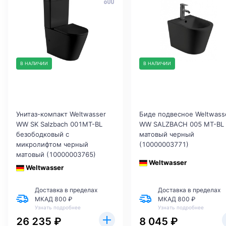
В НАЛИЧИИ
В НАЛИЧИИ
Унитаз-компакт Weltwasser
Биде подвесное Weltwass
WW SK Salzbach 001MT-BL
WW SALZBACH 005 MT-BL
безободковый с
матовый черный
микролифтом черный
(10000003771)
матовый (10000003765)
Weltwasser
Weltwasser
Доставка в пределах
Доставка в пределах
МКАД 800 ₽
МКАД 800 ₽
Узнать подробнее
Узнать подробнее
26 235 ₽
8 045 ₽