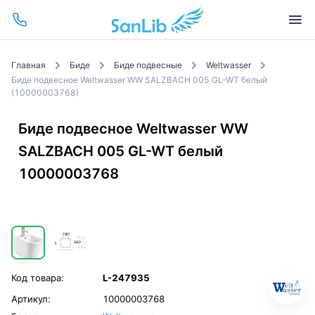
Главная
Биде
Биде подвесные
Weltwasser
Биде подвесное Weltwasser WW SALZBACH 005 GL-WT белый
(10000003768)
Биде подвесное Weltwasser WW
SALZBACH 005 GL-WT белый
10000003768
Код товара:
L-247935
Артикул:
10000003768