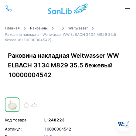
Главная
Раковины
Weltwasser
Раковина накладная Weltwasser WW ELBACH 3134 M829 35.5
бежевый (10000004542)
Раковина накладная Weltwasser WW
ELBACH 3134 M829 35.5 бежевый
10000004542
Код товара:
L-248223
Артикул:
10000004542