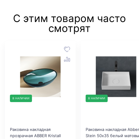
С этим товаром часто
смотрят
В НАЛИЧИИ
В НАЛИЧИИ
Раковина накладная
Раковина накладная Abbe
прозрачная ABBER Kristall
Stein 50х35 белый матов