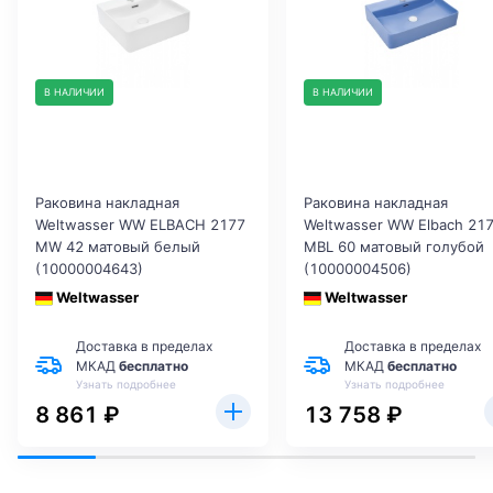
В НАЛИЧИИ
В НАЛИЧИИ
Раковина накладная
Раковина накладная
Weltwasser WW ELBACH 2177
Weltwasser WW Elbach 21
MW 42 матовый белый
MBL 60 матовый голубой
(10000004643)
(10000004506)
Weltwasser
Weltwasser
Доставка в пределах
Доставка в пределах
МКАД
бесплатно
МКАД
бесплатно
Узнать подробнее
Узнать подробнее
8 861 ₽
13 758 ₽