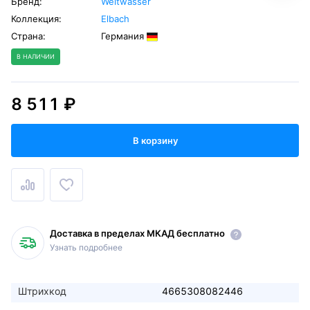
Бренд:
Weltwasser
Коллекция:
Elbach
Страна:
Германия
В НАЛИЧИИ
8 511 ₽
В корзину
Доставка в пределах МКАД бесплатно
Узнать подробнее
Штрихкод
4665308082446