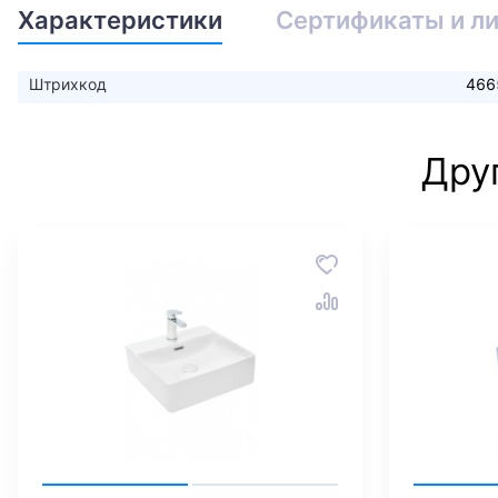
Характеристики
Сертификаты и л
Штрихкод
466
Дру