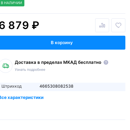
В НАЛИЧИИ
6 879 ₽
В корзину
Доставка в пределах МКАД бесплатно
Узнать подробнее
Штрихкод
4665308082538