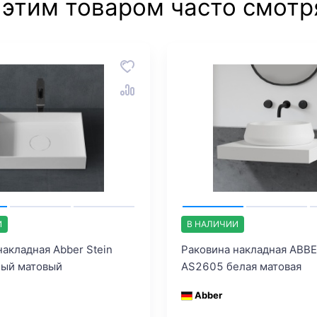
 этим товаром часто смотр
И
В НАЛИЧИИ
накладная Abber Stein
Раковина накладная ABBE
лый матовый
AS2605 белая матовая
Abber