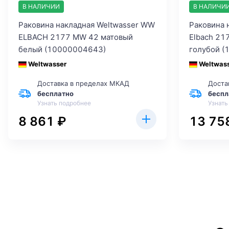
В НАЛИЧИИ
В НАЛИЧИ
Раковина накладная Weltwasser WW
Раковина 
ELBACH 2177 MW 42 матовый
Elbach 21
белый (10000004643)
голубой 
Weltwasser
Weltwas
Доставка в пределах МКАД
Доста
бесплатно
беспл
Узнать подробнее
Узнать
8 861 ₽
13 75