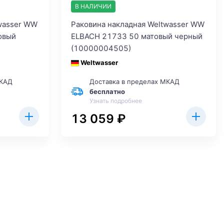
В НАЛИЧИИ
wasser WW
Раковина накладная Weltwasser WW
овый
ELBACH 21733 50 матовый черный
(10000004505)
Weltwasser
МКАД
Доставка в пределах МКАД
бесплатно
Узнать подробнее
13 059 ₽