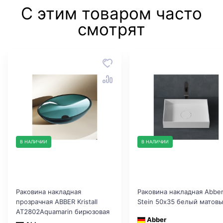
С этим товаром часто
смотрят
В НАЛИЧИИ
В НАЛИЧИИ
Раковина накладная
Раковина накладная Abbe
прозрачная ABBER Kristall
Stein 50х35 белый матов
AT2802Aquamarin бирюзовая
Abber