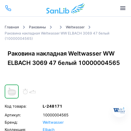
Главная
Раковины
Weltwasser
Раковина накладная Weltwasser WW ELBACH 3069 47 белый
(10000004565)
Раковина накладная Weltwasser WW
ELBACH 3069 47 белый 10000004565
Код товара:
L-248171
Артикул:
10000004565
Бренд:
Weltwasser
Коллекция:
Elbach