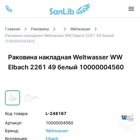
Главная
Раковины
Weltwasser
Раковина накладная Weltwasser WW Elbach 2261 49 белый
(10000004560)
Раковина накладная Weltwasser WW
Elbach 2261 49 белый 10000004560
Код товара:
L-248167
Артикул:
10000004560
Бренд:
Weltwasser
Коллекция:
Elbach