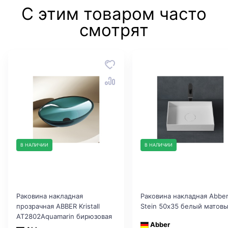
С этим товаром часто
смотрят
В НАЛИЧИИ
В НАЛИЧИИ
Раковина накладная
Раковина накладная Abbe
прозрачная ABBER Kristall
Stein 50х35 белый матов
AT2802Aquamarin бирюзовая
Abber