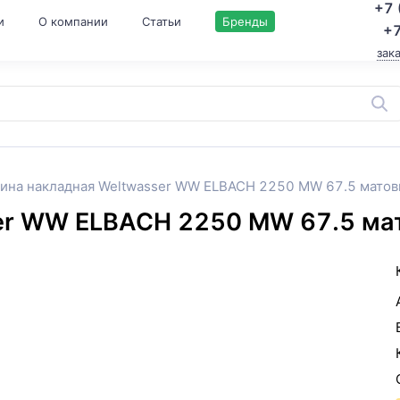
+7 
и
О компании
Статьи
Бренды
+7
зак
ина накладная Weltwasser WW ELBACH 2250 MW 67.5 мато
ser WW ELBACH 2250 MW 67.5 м