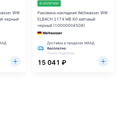
В НАЛИЧИИ
wasser WW
Раковина накладная Weltwasser WW
ый черный
ELBACH 2174 MB 60 матовый
черный (10000004508)
Weltwasser
МКАД
Доставка в пределах МКАД
бесплатно
Узнать подробнее
15 041 ₽