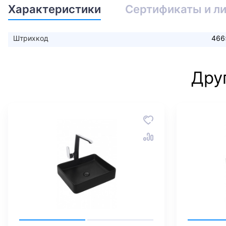
Характеристики
Сертификаты и л
Штрихкод
466
Дру