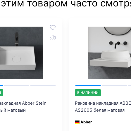
 этим товаром часто смотр
И
В НАЛИЧИИ
накладная Abber Stein
Раковина накладная ABBE
лый матовый
AS2605 белая матовая
Abber