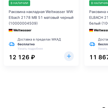
В НАЛИЧИИ
В НАЛИЧИ
Раковина накладная Weltwasser WW
Раковина 
Elbach 2178 MB 51 матовый черный
ELBACH 2
(10000004509)
белый (1
Weltwasser
Weltwas
Доставка в пределах МКАД
Доста
бесплатно
беспл
Узнать подробнее
Узнать
12 126 ₽
11 86