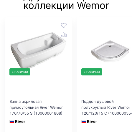
коллекции Wemor
В НАЛИЧИИ
В НАЛИЧИИ
Ванна акриловая
Поддон душевой
прямоугольная River Wemor
полукруглый River Wemor
170/70/55 S (10000001808)
120/120/15 C (100000055
River
River