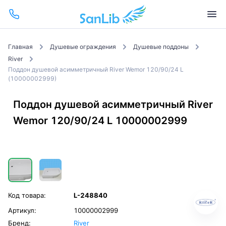
Главная
Душевые ограждения
Душевые поддоны
River
Поддон душевой асимметричный River Wemor 120/90/24 L
(10000002999)
Поддон душевой асимметричный River
Wemor 120/90/24 L 10000002999
Код товара:
L-248840
Артикул:
10000002999
Бренд:
River