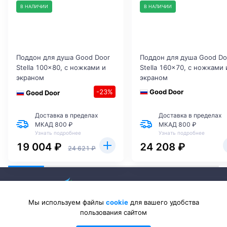
В НАЛИЧИИ
В НАЛИЧИИ
Поддон для душа Good Door
Поддон для душа Good Do
Stella 100x80, с ножками и
Stella 160x70, с ножками 
экраном
экраном
-23%
Good Door
Good Door
Доставка в пределах
Доставка в пределах
МКАД 800 ₽
МКАД 800 ₽
Узнать подробнее
Узнать подробнее
19 004 ₽
24 208 ₽
24 621 ₽
Мы используем файлы
cookie
для вашего удобства
пользования сайтом
2026 © Sanlib-Santehnika.ru — интернет-магазин сантехники