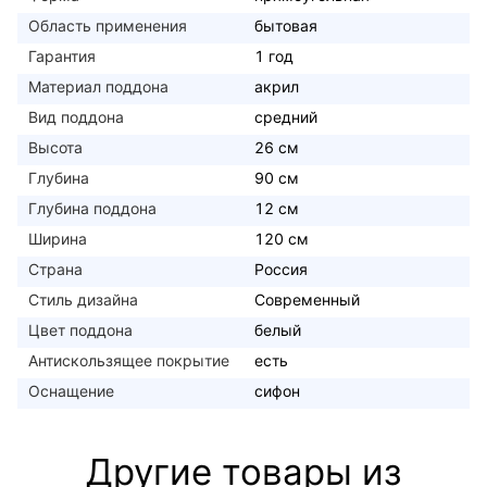
Область применения
бытовая
Гарантия
1 год
Материал поддона
акрил
Вид поддона
средний
Высота
26 см
Глубина
90 см
Глубина поддона
12 см
Ширина
120 см
Страна
Россия
Стиль дизайна
Современный
Цвет поддона
белый
Антискользящее покрытие
есть
Оснащение
сифон
Другие товары из