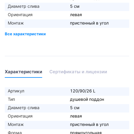
Диаметр слива
5 см
Ориентация
левая
Монтаж
пристенный в угол
Характеристики
Сертификаты и лицензии
Артикул
120/90/26 L
Тип
душевой поддон
Диаметр слива
5 см
Ориентация
левая
Монтаж
пристенный в угол
Форма
прямоугольная