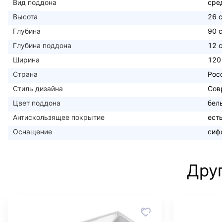
Вид поддона
сре
Высота
26 
Глубина
90 
Глубина поддона
12 
Ширина
120
Страна
Рос
Стиль дизайна
Сов
Цвет поддона
бел
Антискользящее покрытие
ест
Оснащение
сиф
Дру