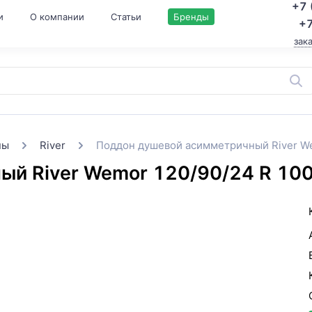
+7 
и
О компании
Статьи
Бренды
+7
зак
ны
River
Поддон душевой асимметричный River W
ый River Wemor 120/90/24 R 1