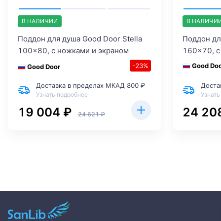
В НАЛИЧИИ
В НАЛИЧИ
Поддон для душа Good Door Stella
Поддон дл
100x80, с ножками и экраном
160x70, с
-23%
Good Do
Good Door
Доставка в пределах МКАД 800 ₽
Доста
Узнать подробнее
Узнать
19 004 ₽
24 20
24 621 ₽