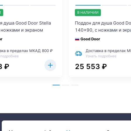
И
В НАЛИЧИИ
я душа Good Door Stella
Поддон для душа Good Doo
 ножками и экраном
140x90, с ножками и экр
or
Good Door
вка в пределах МКАД 800 ₽
Доставка в пределах М
 подробнее
Узнать подробнее
8 ₽
25 553 ₽