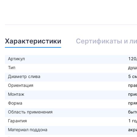
Характеристики
Сертификаты и л
Артикул
120
Тип
душ
Диаметр слива
5 с
Ориентация
пра
Монтаж
при
Форма
пря
Область применения
быт
Гарантия
1 го
Материал поддона
акр