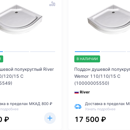
И
В НАЛИЧИИ
шевой полукруглый River
Поддон душевой полукруг
0/120/15 C
Wemor 110/110/15 C
5549)
(10000005550)
River
вка в пределах МКАД 800 ₽
Доставка в пределах М
 подробнее
Узнать подробнее
0 ₽
17 500 ₽