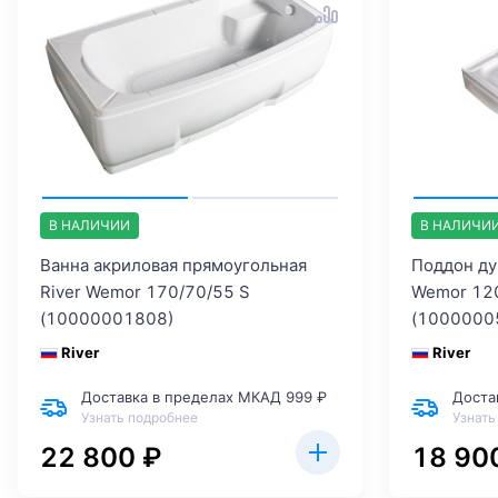
В НАЛИЧИИ
В НАЛИЧИ
Ванна акриловая прямоугольная
Поддон ду
River Wemor 170/70/55 S
Wemor 12
(10000001808)
(1000000
River
River
Доставка в пределах МКАД 999 ₽
Доста
Узнать подробнее
Узнать
22 800 ₽
18 90