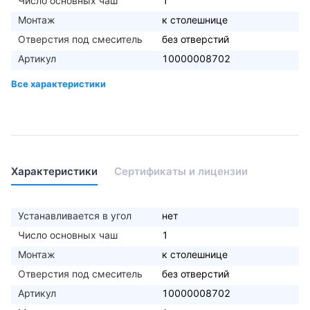
Число основных чаш
1
Монтаж
к столешнице
Отверстия под смеситель
без отверстий
Артикул
10000008702
Характеристики
Сертификаты и лицензии
Устанавливается в угол
нет
Число основных чаш
1
Монтаж
к столешнице
Отверстия под смеситель
без отверстий
Артикул
10000008702