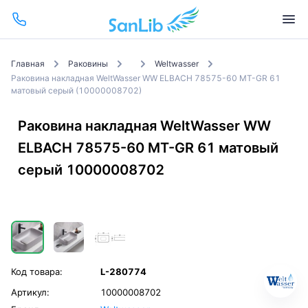
Главная
Раковины
Weltwasser
Раковина накладная WeltWasser WW ELBACH 78575-60 MT-GR 61
матовый серый (10000008702)
Раковина накладная WeltWasser WW
ELBACH 78575-60 MT-GR 61 матовый
серый 10000008702
Код товара:
L-280774
Артикул:
10000008702