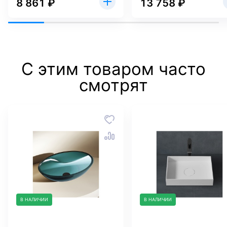
8 861 ₽
13 758 ₽
С этим товаром часто
смотрят
В НАЛИЧИИ
В НАЛИЧИИ