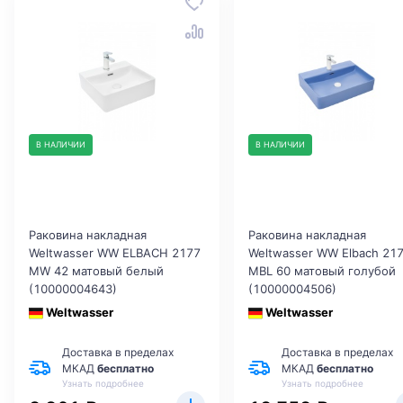
В НАЛИЧИИ
В НАЛИЧИИ
Раковина накладная
Раковина накладная
Weltwasser WW ELBACH 2177
Weltwasser WW Elbach 21
MW 42 матовый белый
MBL 60 матовый голубой
(10000004643)
(10000004506)
Weltwasser
Weltwasser
Доставка в пределах
Доставка в пределах
МКАД
бесплатно
МКАД
бесплатно
Узнать подробнее
Узнать подробнее