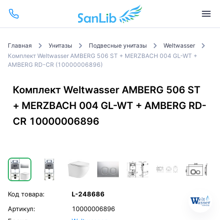
Главная
Унитазы
Подвесные унитазы
Weltwasser
Комплект Weltwasser AMBERG 506 ST + MERZBACH 004 GL-WT +
AMBERG RD-CR (10000006896)
Комплект Weltwasser AMBERG 506 ST
+ MERZBACH 004 GL-WT + AMBERG RD-
CR 10000006896
Код товара:
L-248686
Артикул:
10000006896