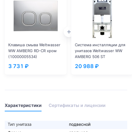
Клавиша смыва Weltwasser
Система инсталляции для
WW AMBERG RD-CR хром
унитазов Weltwasser WW
(10000005534)
AMBERG 506 ST
(10000005989)
3 731 ₽
20 988 ₽
Характеристики
Сертификаты и лицензии
Тип унитаза
подвесной