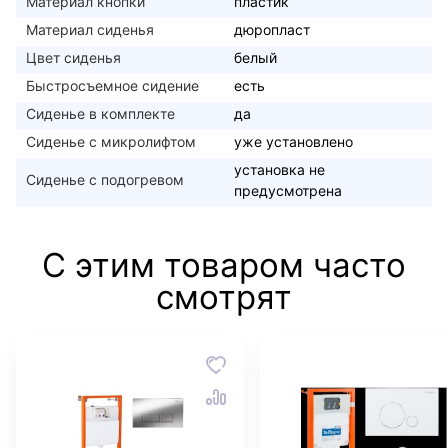
Материал кнопки
пластик
Материал сиденья
дюропласт
Цвет сиденья
белый
Быстросъемное сидение
есть
Сиденье в комплекте
да
Сиденье с микролифтом
уже установлено
установка не
Сиденье с подогревом
предусмотрена
С этим товаром часто
смотрят