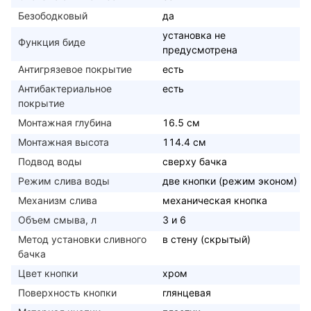
Безободковый
да
установка не
Функция биде
предусмотрена
Антигрязевое покрытие
есть
Антибактериальное
есть
покрытие
Монтажная глубина
16.5 см
Монтажная высота
114.4 см
Подвод воды
сверху бачка
Режим слива воды
две кнопки (режим эконом)
Механизм слива
механическая кнопка
Объем смыва, л
3 и 6
Метод установки сливного
в стену (скрытый)
бачка
Цвет кнопки
хром
Поверхность кнопки
глянцевая