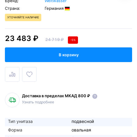
Бренд:
Weltwasser
Страна:
Германия
УТОЧНЯЙТЕ НАЛИЧИЕ
23 483 ₽
24 719 ₽
-5%
В корзину
Доставка в пределах МКАД 800 ₽
Узнать подробнее
Тип унитаза
подвесной
Форма
овальная